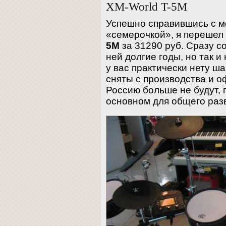
XM-World T-5M
Успешно справившись с м
«семерочкой», я перешел
5M
за 31290 руб. Сразу с
ней долгие годы, но так и 
у вас практически нету ш
сняты с производства и о
Россию больше не будут, 
основном для общего раз