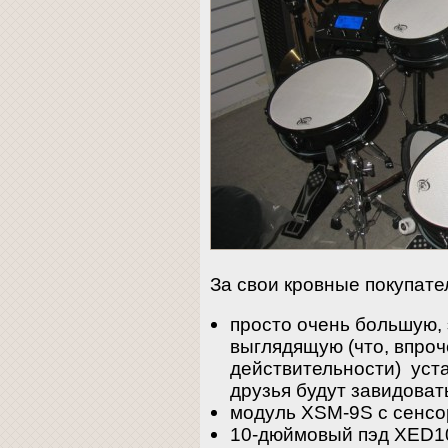
За свои кровные покупате
просто очень большую,
выглядящую (что, впроч
действительности) уста
друзья будут завидоват
модуль XSM-9S с сенс
10-дюймовый пэд XED10