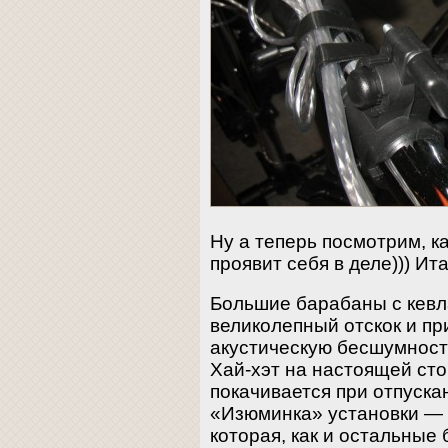
Ну а теперь посмотрим, 
проявит себя в деле))) Ит
Большие барабаны с кев
великолепный отскок и пр
акустическую бесшумност
Хай-хэт на настоящей ст
покачивается при отпуска
«Изюминка» установки — 
которая, как и остальные