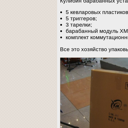
Кулибин барабанных уста
5 кевларовых пластиков
5 триггеров;
3 тарелки;
барабанный модуль XM 
комплект коммутационн
Все это хозяйство упаковы