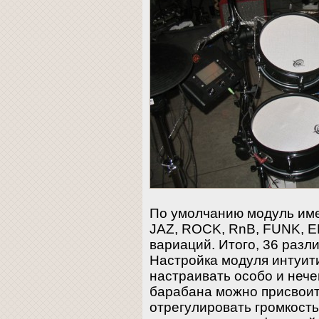
По умолчанию модуль имее
JAZ, ROCK, RnB, FUNK, EF
вариаций. Итого, 36 разл
Настройка модуля интуит
настраивать особо и нече
барабана можно присвоить
отрегулировать громкость