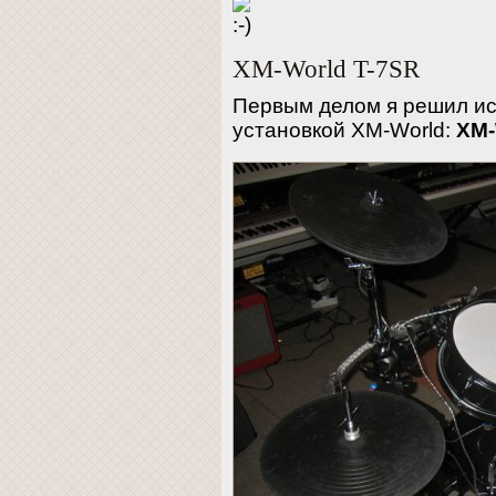
XM-World T-7SR
Первым делом я решил ис
установкой ХM-World:
XM-