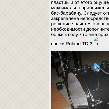
пластик, и от этого ощуще
максимально приближены 
бас-барабану. Следует от
закрепалена непосредстве
решение является очень 
необходимости дополните
бочки к полу, что мне при
своем Roland TD-3
.