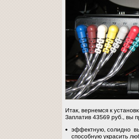
Итак, вернемся к установ
Заплатив 43569 руб., вы п
эффектную, солидно вы
способную украсить люб