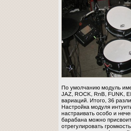
По умолчанию модуль имее
JAZ, ROCK, RnB, FUNK, EF
вариаций. Итого, 36 разл
Настройка модуля интуит
настраивать особо и нече
барабана можно присвоить
отрегулировать громкость