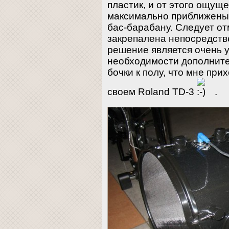
пластик, и от этого ощуще
максимально приближены 
бас-барабану. Следует от
закрепалена непосредстве
решение является очень 
необходимости дополните
бочки к полу, что мне при
своем Roland TD-3
.