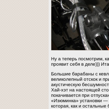
Ну а теперь посмотрим, 
проявит себя в деле))) Ит
Большие барабаны с кев
великолепный отскок и пр
акустическую бесшумност
Хай-хэт на настоящей ст
покачивается при отпуска
«Изюминка» установки — 
которая, как и остальные