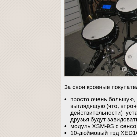
За свои кровные покупате
просто очень большую,
выглядящую (что, впроч
действительности) уста
друзья будут завидоват
модуль XSM-9S с сенс
10-дюймовый пэд XED10