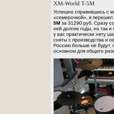
XM-World T-5M
Успешно справившись с м
«семерочкой», я перешел
5M
за 31290 руб. Сразу с
ней долгие годы, но так и 
у вас практически нету ш
сняты с производства и о
Россию больше не будут, 
основном для общего раз