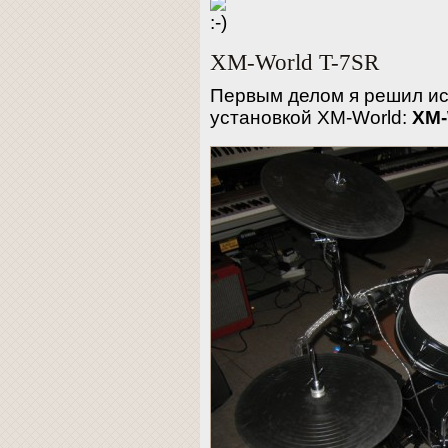
XM-World T-7SR
Первым делом я решил ис
установкой ХM-World:
XM-