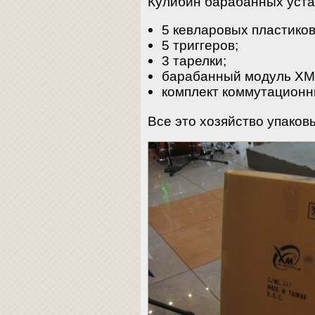
Кулибин барабанных уста
5 кевларовых пластиков
5 триггеров;
3 тарелки;
барабанный модуль XM 
комплект коммутационн
Все это хозяйство упаковы