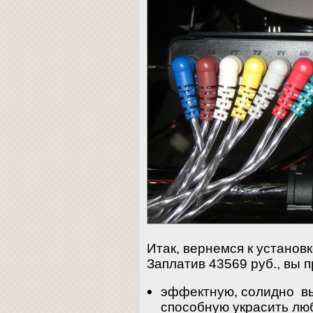
Итак, вернемся к установ
Заплатив 43569 руб., вы п
эффектную, солидно вы
способную украсить люб