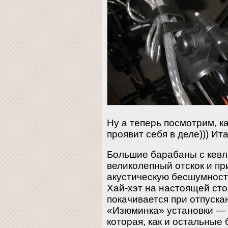
Ну а теперь посмотрим, 
проявит себя в деле))) Ит
Большие барабаны с кев
великолепный отскок и пр
акустическую бесшумност
Хай-хэт на настоящей ст
покачивается при отпуска
«Изюминка» установки — 
которая, как и остальные