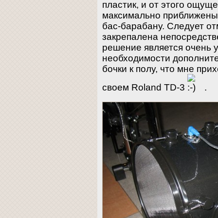
пластик, и от этого ощуще
максимально приближены 
бас-барабану. Следует от
закрепалена непосредстве
решение является очень 
необходимости дополните
бочки к полу, что мне при
своем Roland TD-3
.