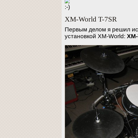
XM-World T-7SR
Первым делом я решил ис
установкой ХM-World:
XM-