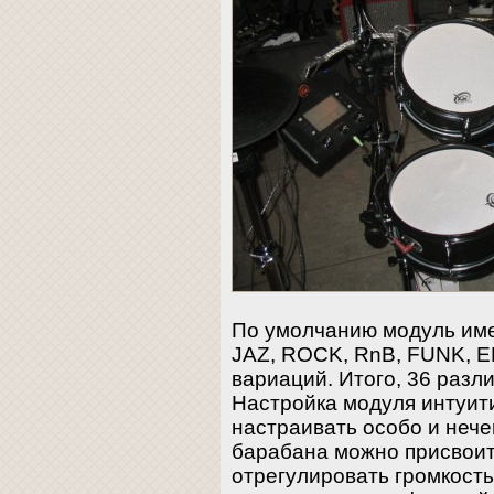
По умолчанию модуль имее
JAZ, ROCK, RnB, FUNK, EF
вариаций. Итого, 36 разл
Настройка модуля интуит
настраивать особо и нече
барабана можно присвоить
отрегулировать громкость