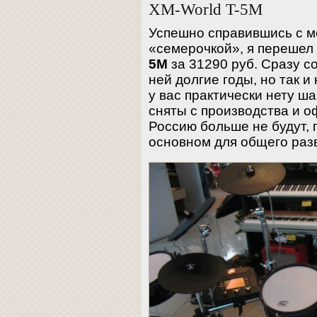
XM-World T-5M
Успешно справившись с м
«семерочкой», я перешел
5M
за 31290 руб. Сразу с
ней долгие годы, но так и 
у вас практически нету ш
сняты с производства и о
Россию больше не будут, 
основном для общего раз