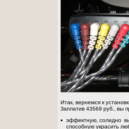
Итак, вернемся к установ
Заплатив 43569 руб., вы п
эффектную, солидно вы
способную украсить люб