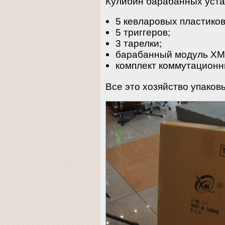
Кулибин барабанных уста
5 кевларовых пластиков
5 триггеров;
3 тарелки;
барабанный модуль XM 
комплект коммутационн
Все это хозяйство упаковы