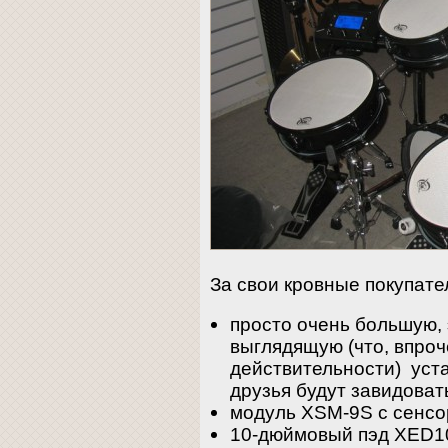
За свои кровные покупате
просто очень большую,
выглядящую (что, впроч
действительности) уста
друзья будут завидоват
модуль XSM-9S с сенс
10-дюймовый пэд XED10