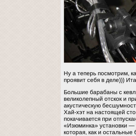
Ну а теперь посмотрим, 
проявит себя в деле))) Ит
Большие барабаны с кев
великолепный отскок и пр
акустическую бесшумност
Хай-хэт на настоящей ст
покачивается при отпуска
«Изюминка» установки — 
которая, как и остальные