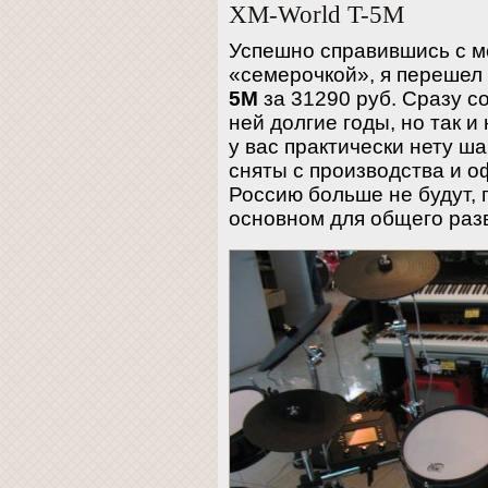
XM-World T-5M
Успешно справившись с м
«семерочкой», я перешел
5M
за 31290 руб. Сразу с
ней долгие годы, но так и 
у вас практически нету ш
сняты с производства и о
Россию больше не будут, 
основном для общего раз