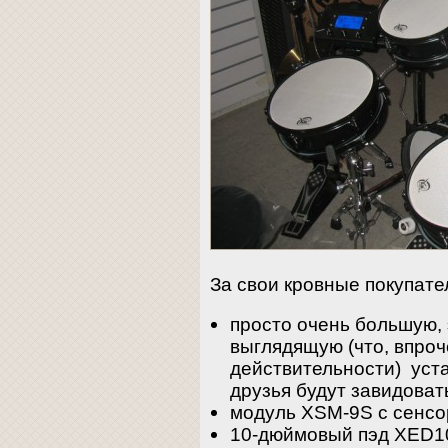
За свои кровные покупате
просто очень большую,
выглядящую (что, впроч
действительности) уста
друзья будут завидоват
модуль XSM-9S с сенс
10-дюймовый пэд XED10