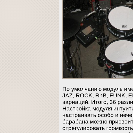
По умолчанию модуль имее
JAZ, ROCK, RnB, FUNK, EF
вариаций. Итого, 36 разл
Настройка модуля интуит
настраивать особо и нече
барабана можно присвоить
отрегулировать громкость