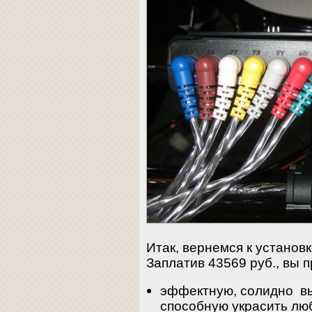
Итак, вернемся к установ
Заплатив 43569 руб., вы п
эффектную, солидно вы
способную украсить люб