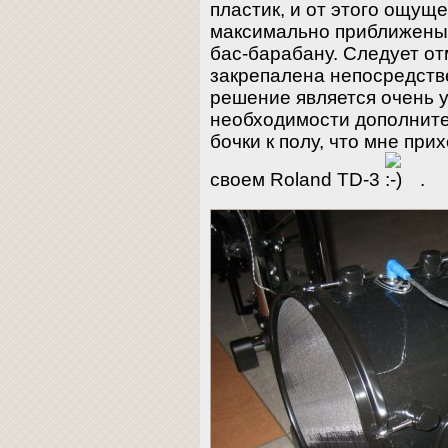
пластик, и от этого ощуще
максимально приближены 
бас-барабану. Следует от
закрепалена непосредстве
решение является очень 
необходимости дополните
бочки к полу, что мне при
своем Roland TD-3
.