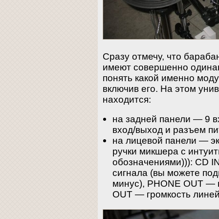
Сразу отмечу, что бараба
имеют совершенно одинак
понять какой именно мод
включив его. На этом уни
находится:
на задней панели — 9 в
вход/выход и разъем пи
на лицевой панели — эк
ручки микшера с интуи
обозначениями))): CD I
сигнала (вы можете под
минус), PHONE OUT — г
OUT — громкость линей