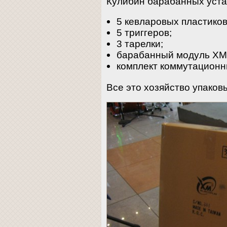
Кулибин барабанных уста
5 кевларовых пластиков
5 триггеров;
3 тарелки;
барабанный модуль XM 
комплект коммутационн
Все это хозяйство упаковы