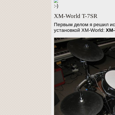
XM-World T-7SR
Первым делом я решил ис
установкой ХM-World:
XM-