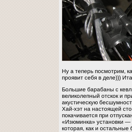
Ну а теперь посмотрим, 
проявит себя в деле))) Ит
Большие барабаны с кев
великолепный отскок и пр
акустическую бесшумност
Хай-хэт на настоящей ст
покачивается при отпуска
«Изюминка» установки — 
которая, как и остальные