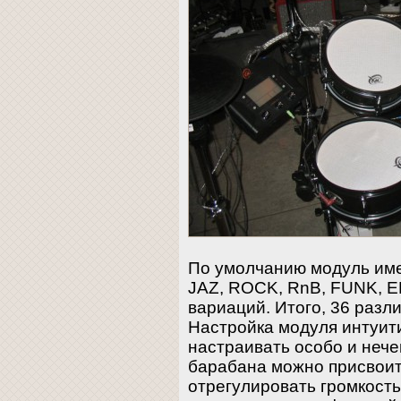
По умолчанию модуль имее
JAZ, ROCK, RnB, FUNK, EF
вариаций. Итого, 36 разл
Настройка модуля интуит
настраивать особо и нече
барабана можно присвоить
отрегулировать громкость