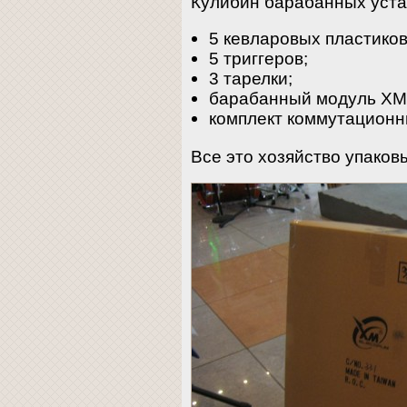
Кулибин барабанных уста
5 кевларовых пластиков
5 триггеров;
3 тарелки;
барабанный модуль XM 
комплект коммутационн
Все это хозяйство упаковы