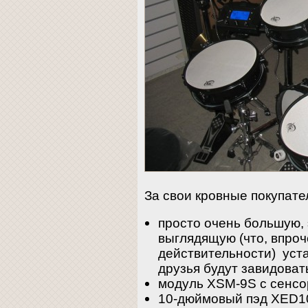
За свои кровные покупате
просто очень большую,
выглядящую (что, впроч
действительности) уста
друзья будут завидоват
модуль XSM-9S с сенс
10-дюймовый пэд XED10