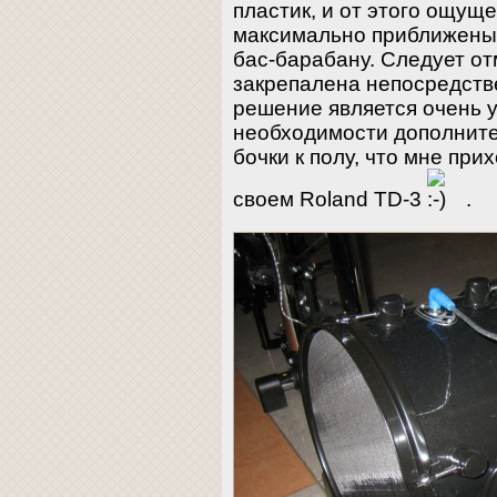
пластик, и от этого ощуще
максимально приближены 
бас-барабану. Следует от
закрепалена непосредстве
решение является очень 
необходимости дополните
бочки к полу, что мне при
своем Roland TD-3
.