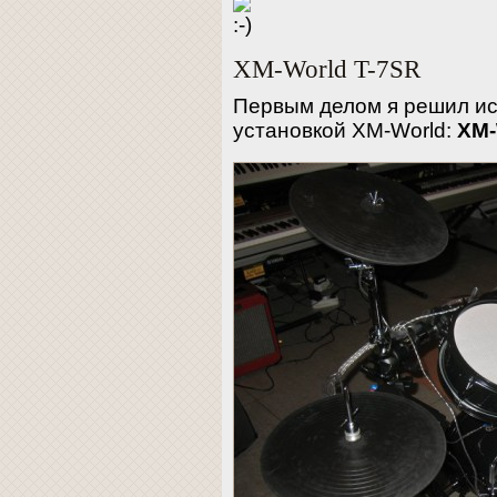
XM-World T-7SR
Первым делом я решил ис
установкой ХM-World:
XM-