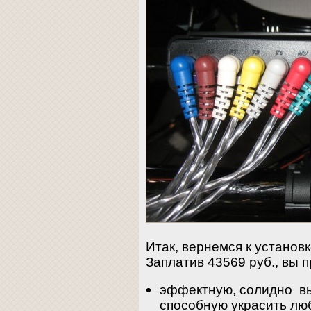
Итак, вернемся к установ
Заплатив 43569 руб., вы п
эффектную, солидно вы
способную украсить люб