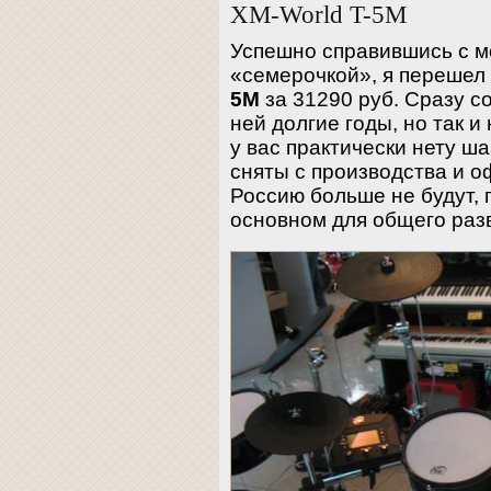
XM-World T-5M
Успешно справившись с м
«семерочкой», я перешел
5M
за 31290 руб. Сразу с
ней долгие годы, но так и 
у вас практически нету ш
сняты с производства и о
Россию больше не будут, 
основном для общего раз