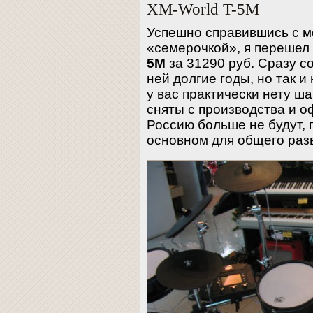
XM-World T-5M
Успешно справившись с м
«семерочкой», я перешел
5M
за 31290 руб. Сразу с
ней долгие годы, но так и 
у вас практически нету ш
сняты с производства и о
Россию больше не будут, 
основном для общего раз