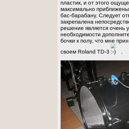
пластик, и от этого ощуще
максимально приближены 
бас-барабану. Следует от
закрепалена непосредстве
решение является очень 
необходимости дополните
бочки к полу, что мне при
своем Roland TD-3
.