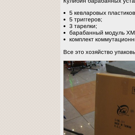
Кулибин барабанных уста
5 кевларовых пластиков
5 триггеров;
3 тарелки;
барабанный модуль XM 
комплект коммутационн
Все это хозяйство упаковы