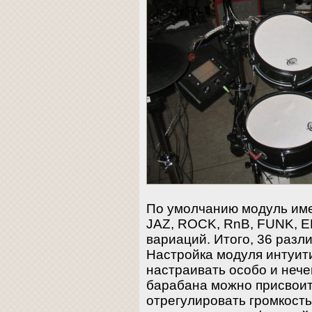
По умолчанию модуль имее
JAZ, ROCK, RnB, FUNK, EF
вариаций. Итого, 36 разл
Настройка модуля интуит
настраивать особо и нече
барабана можно присвоить
отрегулировать громкость