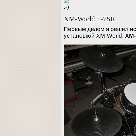
XM-World T-7SR
Первым делом я решил ис
установкой ХM-World:
XM-