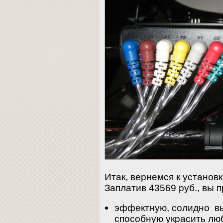
Итак, вернемся к установ
Заплатив 43569 руб., вы п
эффектную, солидно вы
способную украсить люб