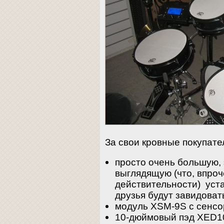
За свои кровные покупате
просто очень большую,
выглядящую (что, впроч
действительности) уста
друзья будут завидоват
модуль XSM-9S с сенс
10-дюймовый пэд XED10