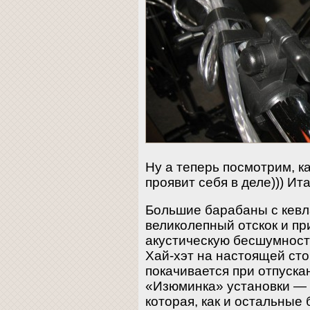
Ну а теперь посмотрим, 
проявит себя в деле))) Ит
Большие барабаны с кев
великолепный отскок и пр
акустическую бесшумност
Хай-хэт на настоящей ст
покачивается при отпуска
«Изюминка» установки — 
которая, как и остальные