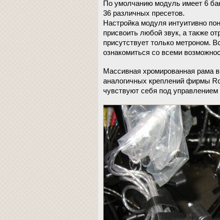
По умолчанию модуль имеет 6 бан
36 различных пресетов.
Настройка модуля интуитивно пон
присвоить любой звук, а также о
присутствует только метроном. В
ознакомиться со всеми возможнос
Массивная хромированная рама вы
аналогичных креплений фирмы Rol
чувствуют себя под управлением