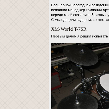
Волшебной новогодней резиденци
исполнил менеджер компании Арти
передо мной оказались 5 разных у
С молодецким задором, соответс
XM-World T-7SR
Первым делом я решил испытать 