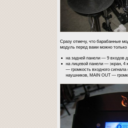
Сразу отмечу, что барабанные мо
модуль перед вами можно только 
на задней панели — 9 входов д
на лицевой панели — экран, 4 
— громкость входного сигнала
наушников, MAIN OUT — громк