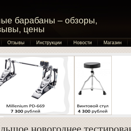
ые барабаны – обзоры,
тзывы, цены
Отзывы
Инструкции
Новости
Магазин
ьшое новогоднее тестирова