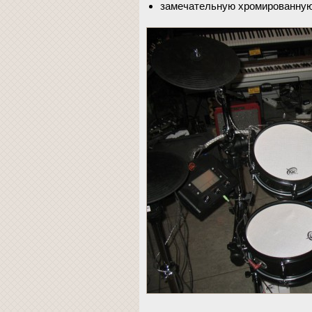
замечательную хромированну