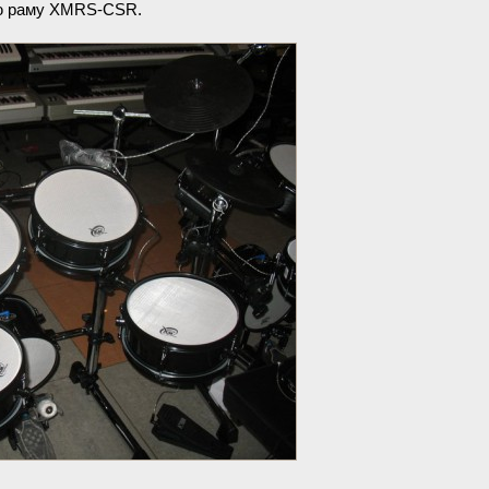
ю раму XMRS-CSR.