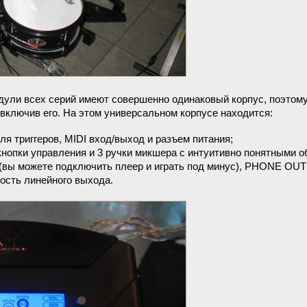
дули всех серий имеют совершенно одинаковый корпус, поэтому
включив его. На этом универсальном корпусе находится:
ля триггеров, MIDI вход/выход и разъем питания;
кнопки управления и 3 ручки микшера с интуитивно понятными о
 (вы можете подключить плеер и играть под минус), PHONE OUT
ость линейного выхода.