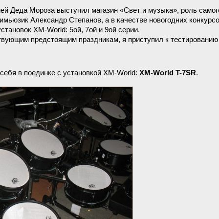
ей Деда Мороза выступил магазин «Свет и музыка», роль само
мьюзик Александр Степанов, а в качестве новогодних конкурс
становок XM-World: 5ой, 7ой и 9ой серии.
твующим предстоящим праздникам, я приступил к тестировани
себя в поединке с установкой ХM-World:
XM-World T-7SR
.