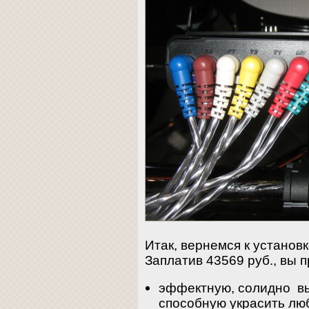
Итак, вернемся к установ
Заплатив 43569 руб., вы п
эффектную, солидно вы
способную украсить люб