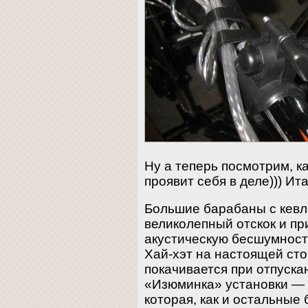
Ну а теперь посмотрим, 
проявит себя в деле))) Ит
Большие барабаны с кев
великолепный отскок и пр
акустическую бесшумност
Хай-хэт на настоящей ст
покачивается при отпуска
«Изюминка» установки — 
которая, как и остальные