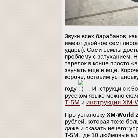
Звуки всех барабанов, как
имеют двойное семплиров
удары). Сами семлы дост
проблему с затуханием. Н
тарелок в конце просто «
звучать еще и еще. Короч
короче, оставим установк
году
. Инструкцию к 5
русском языке можно ска
T-5M
инструкция XM-W
и
Про установку
XM-World 
рублей, которая тоже бол
даже и сказать нечего: у
T-5M, где 10 дюймовые ал