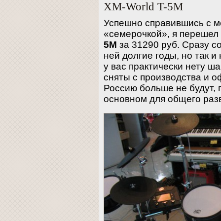
XM-World T-5M
Успешно справившись с м
«семерочкой», я перешел
5M
за 31290 руб. Сразу с
ней долгие годы, но так и 
у вас практически нету ш
сняты с производства и о
Россию больше не будут, 
основном для общего раз