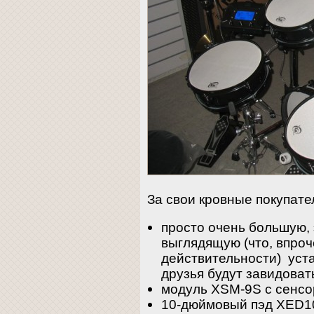
За свои кровные покупате
просто очень большую,
выглядящую (что, впроч
действительности) уста
друзья будут завидоват
модуль XSM-9S с сенс
10-дюймовый пэд XED10