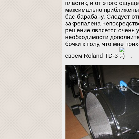
пластик, и от этого ощуще
максимально приближены 
бас-барабану. Следует от
закрепалена непосредстве
решение является очень 
необходимости дополните
бочки к полу, что мне при
своем Roland TD-3
.