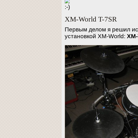
XM-World T-7SR
Первым делом я решил ис
установкой ХM-World:
XM-