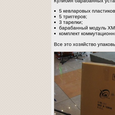
Кулибин барабанных уста
5 кевларовых пластиков
5 триггеров;
3 тарелки;
барабанный модуль XM 
комплект коммутационн
Все это хозяйство упаковы