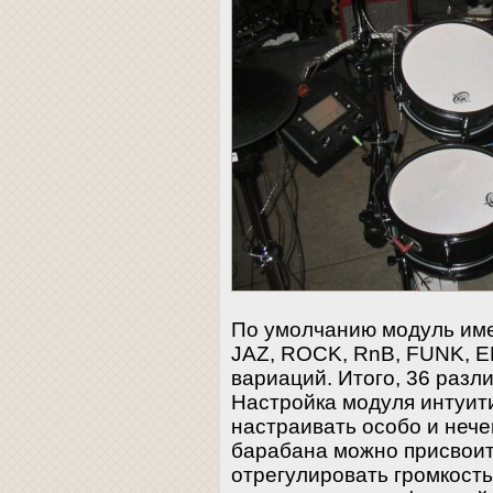
По умолчанию модуль имее
JAZ, ROCK, RnB, FUNK, EF
вариаций. Итого, 36 разл
Настройка модуля интуит
настраивать особо и нече
барабана можно присвоить
отрегулировать громкость