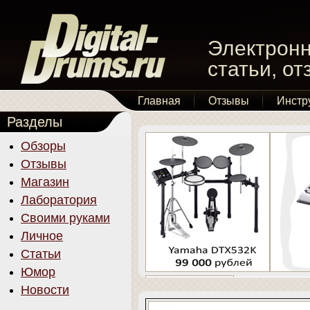
Электронн
статьи, о
Главная
Отзывы
Инстр
Разделы
Обзоры
Отзывы
Магазин
Лаборатория
Своими руками
Личное
Статьи
Юмор
Новости