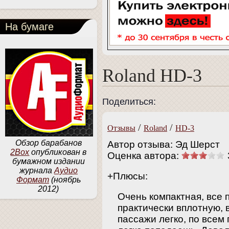
На бумаге
Roland HD-3
Поделиться:
/
/
Отзывы
Roland
HD-3
Обзор барабанов
Автор отзыва: Эд Шерст
2Box
опубликован в
Оценка автора:
бумажном издании
журнала
Аудио
+Плюсы:
Формат
(ноябрь
2012)
Очень компактная, все
практически вплотную, 
пассажи легко, по всем