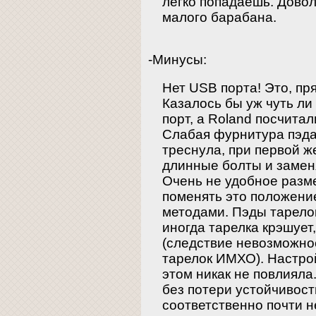
легко попадаешь. Дово
малого барабана.
-Минусы:
Нет USB порта! Это, пр
Казалось бы уж чуть ли
порт, а Roland посчитал
Слабая фурнитура пэда
треснула, при первой ж
длинные болты и заменя
Очень не удобное разме
поменять это положени
методами. Пэды тарелок
иногда тарелка крэшует
(следствие невозможно
тарелок ИМХО). Настро
этом никак не повлияла
без потери устойчивост
соответственно почти 