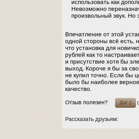
использовать как допол
Невозможно переназнач
произвольный звук. Но э
Впечатление от этой уста
одной стороны всё есть, н
что установка для новичко
рублей как то настраивае
и присутствие хотя бы э
выход. Короче я бы за св
не купил точно. Если бы 
было бы наиболее верное
качество.
Отзыв полезен?
(
Рассказать друзьям: