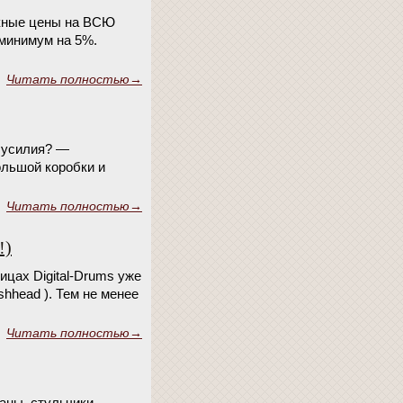
скные цены на ВСЮ
 минимум на 5%.
Читать полностью→
е усилия? —
ольшой коробки и
Читать полностью→
!)
ицах Digital-Drums уже
shhead ). Тем не менее
Читать полностью→
аны, стульчики,