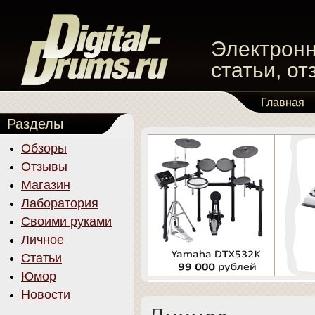
Электронн
статьи, о
Главная
Разделы
Обзоры
Отзывы
Магазин
Лаборатория
Своими руками
Личное
Статьи
Юмор
Новости