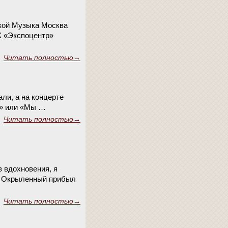
вкой Музыка Москва
К «Экспоцентр»
Читать полностью→
ли, а на концерте
о» или «Мы …
Читать полностью→
 вдохновения, я
)) Окрыленный прибыл
Читать полностью→