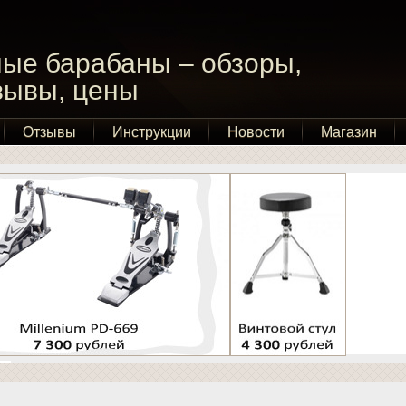
ые барабаны – обзоры,
тзывы, цены
Отзывы
Инструкции
Новости
Магазин