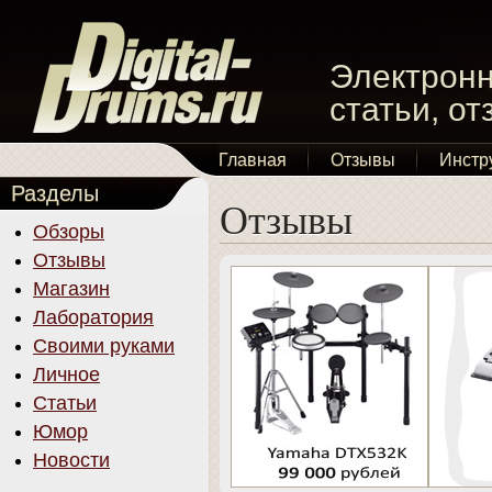
Электронн
статьи, о
Главная
Отзывы
Инстр
Разделы
Отзывы
Обзоры
Отзывы
Магазин
Лаборатория
Своими руками
Личное
Статьи
Юмор
Новости