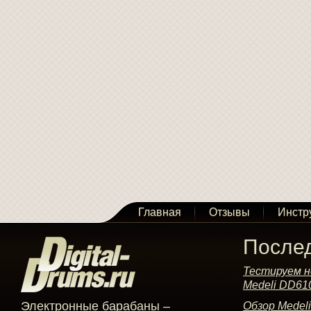
Главная
Отзывы
Инстр
После
Тестируем н
Medeli DD61
Электронные барабаны –
Обзор Medel