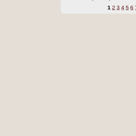
1
2
3
4
5
6