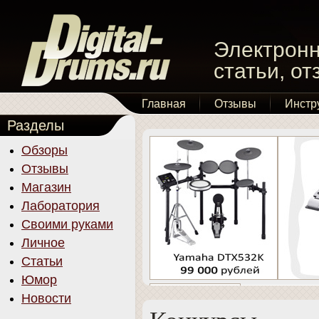
Электронн
статьи, о
Главная
Отзывы
Инстр
Разделы
Обзоры
Отзывы
Магазин
Лаборатория
Своими руками
Личное
Статьи
Юмор
Новости