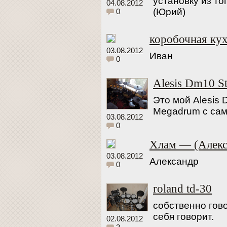
установку из то
04.08.2012
(Юрий)
0
коробочная ку
03.08.2012
Иван
0
Alesis Dm10 St
Это мой Alesis
Megadrum с са
03.08.2012
0
Хлам — (Алекс
03.08.2012
Александр
0
roland td-30
собственно гов
себя говорит.
02.08.2012