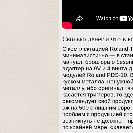
Сколько денег и что в к
С комплектацией Roland 
минималистично — в стан
мануал, брошюра о безоп
адаптер на 9V и 4 винта д
модулей Roland PDS-10. 
куском металла, ненужной
металлу, ибо оригинал тян
касается триггеров, то зд
рекомендует свой продукт
аж на 500 с лишним евро.
проблем с продукцией ст
возникнуть не должно - 
по крайней мере, «хавает