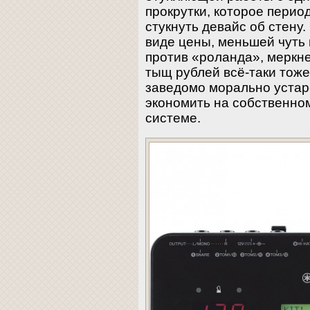
прокрутки, которое пери
стукнуть девайс об стену
виде цены, меньшей чуть 
против «роланда», меркне
тыщ рублей всё-таки тоже
заведомо морально уста
экономить на собственно
системе.