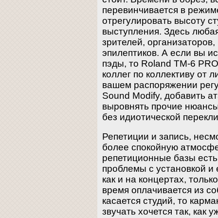
перевинчивается в режим
отрегулировать высоту с
выступления. Здесь люба
зрителей, организаторов,
эпилептиков. А если вы 
пэды, то Roland TM-6 PRO
коллег по коллективу от 
вашем распоряжении регу
Sound Modify, добавить ат
выровнять прочие нюансы
без идиотической переклич
Репетиции и запись, несмо
более спокойную атмосфе
репетиционные базы есть 
проблемы с установкой и 
как и на концертах, только
время оплачивается из со
касается студий, то карма
звучать хочется так, как 