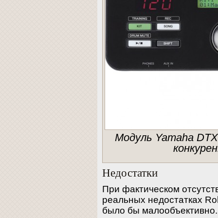
Модуль Yamaha DTX
конкуре
Недостатки
При фактическом отсутст
реальных недостатках Ro
было бы малообъективно.