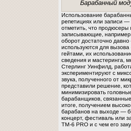
Барабанный мод
Использование барабанны
репетициях или записи — 
отметить, что продюсеры
записывающие, например, 
оборот достаточно давно
используются для вызова
гейтами, их использован
сведения и мастеринга, м
Стерлинг Уинфилд, работа
экспериментируют с миксо
звука, полученного от ми
представили решение, ко
минимизировать головные
барабанщиков, связанные 
итоге, получением высоко
барабанов на выходе — б
концерт, фестиваль или з
TM-6 PRO и с чем его зак