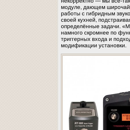
некорректно — мы всё-так
модуле, дающем широчай
работы с гибридным звук
своей кухней, подстраива
определённые задачи. 
намного скромнее по функ
триггерных входа и подхо
модификации установки.