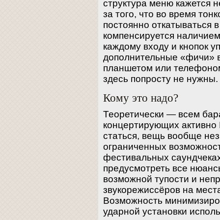
структура меню кажется н
за того, что во время тон
постоянно откатываться в
компенсируется наличием 
каждому входу и кнопок у
дополнительные «фичи» в
планшетом или телефоном
здесь попросту не нужны.
Кому это надо?
Теоретически — всем бар
концертирующих активно 
статься, вещь вообще не
ограниченных возможност
фестивальных саундчеках
предусмотреть все нюансы
возможной тупости и не
звукорежиссёров на места
Возможность минимизиров
ударной установки исполь