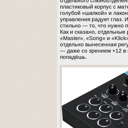
отдельного слюноотделен
пластиковый корпус с мат
голубой «шапкой» и лако
управления радует глаз. 
стильно — то, что нужно 
Как и сказано, отдельные
«Master», «Song» и «Klick
отдельно вынесенная рег
— даже со зрением +12 в
попадёшь.