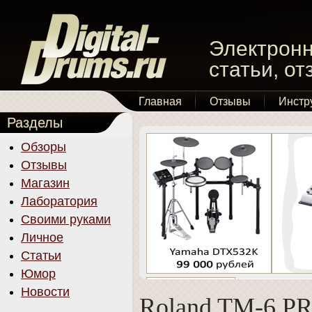
Электронн
статьи, о
Главная
Отзывы
Инстр
Разделы
Обзоры
Отзывы
Магазин
Лаборатория
Своими руками
Личное
Статьи
Юмор
Новости
Roland TM-6 P