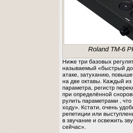
Roland TM-6 P
Ниже три базовых регулят
называемый «быстрый дост
атаке, затуханию, повыш
на две октавы. Каждый из
параметра, регистр пере
при определённой сноров
рулить параметрами , что
ходу». Кстати, очень удоб
репетиции или выступлен
в звучание и освежить зв
сейчас».