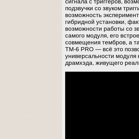
сигнала с триггеров, воз
подзвучки со звуком триг
возможность эксперимент
гибридной установки, фа
возможности работы со з
самого модуля, его встр
совмещения тембров, а т
TM-6 PRO — всё это позво
универсальности модуля 
драмхэда, живущего реал