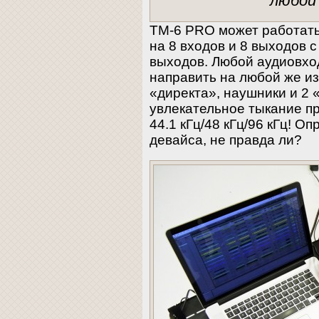
любой
TM-6 PRO может работать
на 8 входов и 8 выходов с
выходов. Любой аудиовхо
направить на любой же и
«директа», наушники и 2 
увлекательное тыкание п
44.1 кГц/48 кГц/96 кГц! 
девайса, не правда ли?