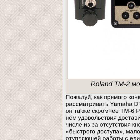
Roland TM-2 мо
Пожалуй, как прямого кон
рассматривать Yamaha D
он также скромнее TM-6 P
нём удовольствия достав
числе из-за отсутствия кн
«быстрого доступа», мало
отупляющей работы с ед