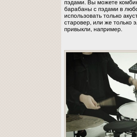
пэдами. Вы можете комби
барабаны с пэдами в люб
использовать только акус
старовер, или же только 
привыкли, например.