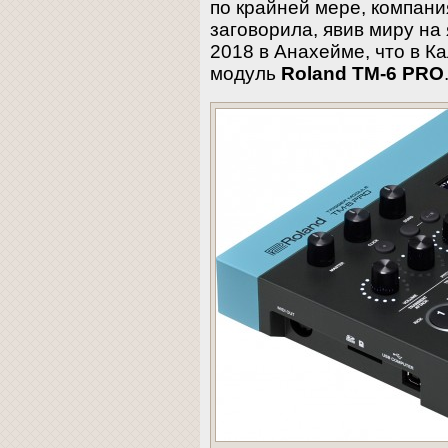
по крайней мере, компани
заговорила, явив миру н
2018 в Анахейме, что в К
модуль
Roland TM-6 PRO