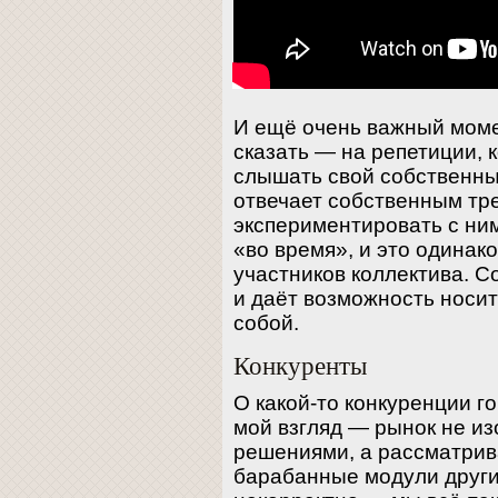
И ещё очень важный момен
сказать — на репетиции, 
слышать свой собственный
отвечает собственным т
экспериментировать с ним
«во время», и это одинак
участников коллектива. С
и даёт возможность носи
собой.
Конкуренты
О какой-то конкуренции го
мой взгляд — рынок не и
решениями, а рассматрива
барабанные модули други