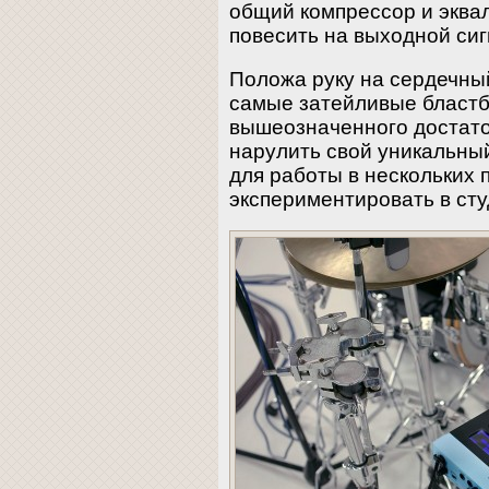
общий компрессор и эква
повесить на выходной сиг
Положа руку на сердечны
самые затейливые бластб
вышеозначенного достато
нарулить свой уникальный
для работы в нескольких 
экспериментировать в сту