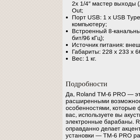
2х 1/4″ мастер выходы (
Out;
Порт USB: 1 х USB Type
компьютеру;
Встроенный 8-канальны
бит/96 кГц);
Источник питания: внеш
Габариты: 228 x 233 x 6
Вес: 1 кг.
Подробности
Да, Roland TM-6 PRO — э
расширенными возможнос
особенностями, которые 
вас, используете вы акус
электронные барабаны. R
оправданно делает акцен
установки — TM-6 PRO раб