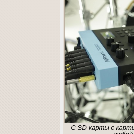
C SD-карты с карт