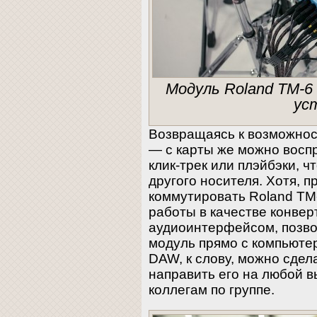
Модуль Roland TM-6 
ус
Возвращаясь к возможнос
— с карты же можно восп
клик-трек или плэйбэки, чт
другого носителя. Хотя, 
коммутировать Roland TM
работы в качестве конвер
аудиоинтерфейсом, позво
модуль прямо с компьютер
DAW, к слову, можно сдел
направить его на любой в
коллегам по группе.