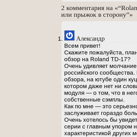
2 комментария на «“Rol
или прыжок в сторону”»
Александр
Всем привет!
Скажите пожалуйста, пла
обзор на Roland TD-17?
Очень удивляет молчание
российского сообщества.
обзора, на ютубе один куц
котором даже нет ни слов
модуля — о том, что в нег
собственные сэмплы.
Как по мне — это серьезн
заслуживает гораздо бол
Очень хотелось бы увиде
серии с главным упором н
характеристикой других м