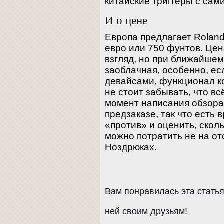
китайские триггеры с сами
И о цене
Европа предлагает Roland
евро или 750 фунтов. Цен
взгляд, но при ближайшем
заоблачная, особенно, ес
девайсами, функционал ко
не стоит забывать, что всё
момент написания обзора
предзаказе, так что есть 
«против» и оценить, сколь
можно потратить не на от
Ноздрюках.
Вам понравилась эта стать
ней своим друзьям!