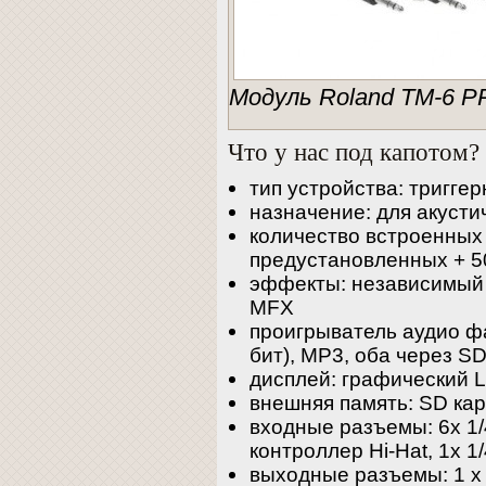
Модуль Roland TM-6 P
Что у нас под капотом?
тип устройства: тригге
назначение: для акусти
количество встроенных
предустановленных + 5
эффекты: независимый 
MFX
проигрыватель аудио фа
бит), MP3, оба через SD
дисплей: графический L
внешняя память: SD ка
входные разъемы: 6х 1/4
контроллер Hi-Hat, 1х 1
выходные разъемы: 1 х 