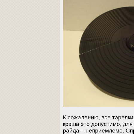
К сожалению, все тарелк
крэша это допустимо, для
райда - неприемлемо. Сп