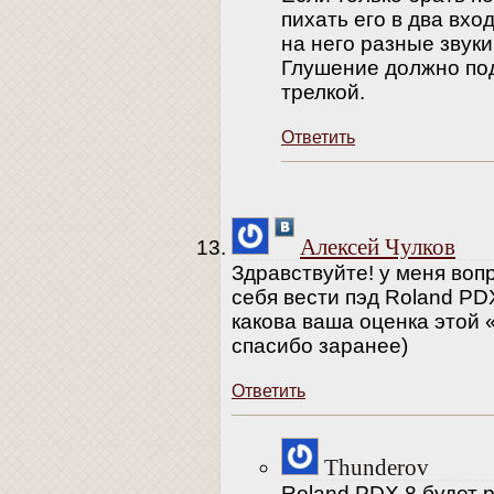
пихать его в два вхо
на него разные звуки
Глушение должно по
трелкой.
Ответить
Алексей Чулков
Здравствуйте! у меня вопр
себя вести пэд Roland PDX
какова ваша оценка этой «
спасибо заранее)
Ответить
Thunderov
Roland PDX 8 будет 