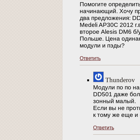
Помогите определить
начинающий. Хочу пр
два предложения: DD
Medeli AP30C 2012 г.
второе Alesis DM6 б/
Польше. Цена одинак
модули и пэды?
Ответить
Thunderov
Модули по по на
DD501 даже бол
зонный малый.
Если вы не прот
к тому же еще и
Ответить