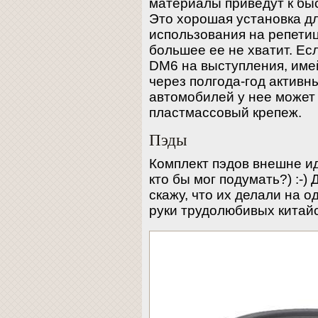
материалы приведут к бы
Это хорошая установка д
использования на репетиц
большее ее не хватит. Ес
DM6 на выступления, имей
через полгода-год активн
автомобилей у нее может
пластмассовый крепеж.
Пэды
Комплект пэдов внешне и
кто бы мог подумать?) :-)
скажу, что их делали на о
руки трудолюбивых китайс