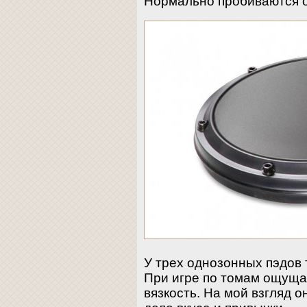
Нормально пробиваются о
У трех однозонных пэдов 
При игре по томам ощущ
вязкость. На мой взгляд о