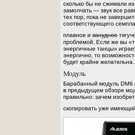
сколько бы не сжимали их
замолчать — звук все рав
тех пор, пока не заверши
соответствующего семпла.
плавное и
занудное
тягуч
проблемой. Если же вы «т
энергичные танцы» играет
энергично, то возможност
будет крайне желательна.
Модуль
Барабанный модуль DM6 
в предыдущем обзоре м
правильно: зачем изобрет
скопировать уже имеющи