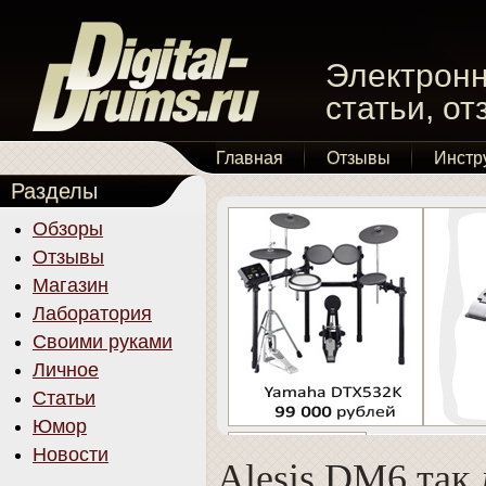
Электронн
статьи, о
Главная
Отзывы
Инстр
Разделы
Обзоры
Отзывы
Магазин
Лаборатория
Своими руками
Личное
Статьи
Юмор
Новости
Alesis DM6 так