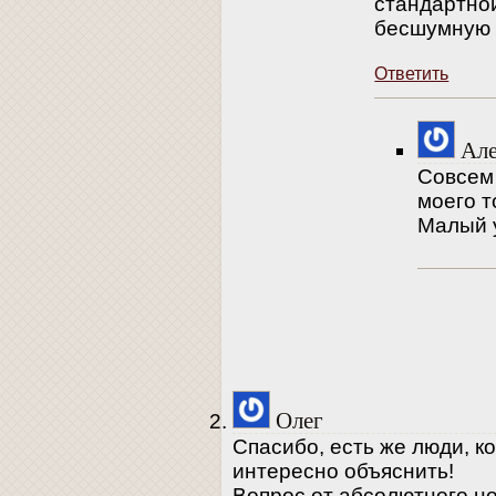
стандартной
бесшумную
Ответить
Але
Совсем
моего т
Малый у
Олег
Спасибо, есть же люди, к
интересно объяснить!
Вопрос от абсолютного н