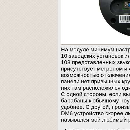
На модуле минимум настр
10 заводских установок и
108 представленных звук
присутствует метроном и
возможностью отключения
панели нет привычных кр
них там расположился од
С одной стороны, если в
барабаны к обычному ноут
удобнее. С другой, произв
DM6 устройство скорее лю
назывался мой любимый 