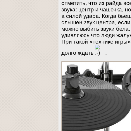
отметить, что из райда вс
звука: центр и чашечка, н
а силой удара. Когда бьеш
слышен звук центра, если
можно выбить звуки бела.
удивляюсь что люди жалую
При такой «технике игры»
долго ждать
.