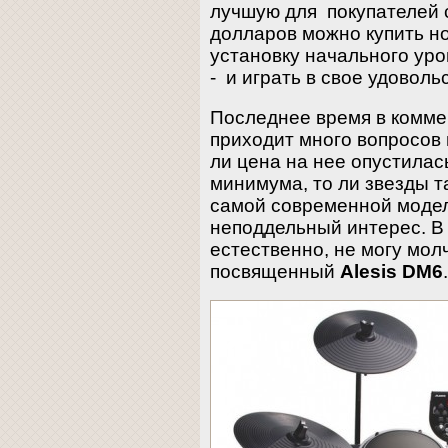
лучшую для покупателей с
долларов можно купить н
установку начального уро
- и играть в свое удоволь
Последнее время в коммен
приходит много вопросов
ли цена на нее опустилас
минимума, то ли звезды та
самой современной моде
неподдельный интерес. В 
естественно, не могу молч
посвященный
Alesis DM6
.