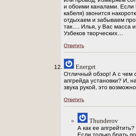
и обоими каналами. Если
кабеля) звонится накорот
отдыхаем и забываем про д
так…. Илья, у Вас масса и
Узбеков творческих…
Ответить
Energet
Отличный обзор! А с чем
апгрейда установки? И, 
звука рукой, это возможн
Ответить
Thunderov
А как ее апгрейтить
Если только брать п