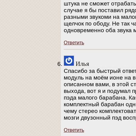
штука не сможет отрабаты
случае я бы поставил ряд
разными звукоми на мало
щелчок по ободу. Не так ч
одновременно оба звука 
Ответить
Илья
Спасибо за быстрый отве
модуль на моём ионе на ви
описанном вами, в этой с
выхода, вот я и подумал 
пэда малого барабана. Ка
комплектный барабан одн
чему стерео комплектоват
мозги двузонный пэд восп
Ответить