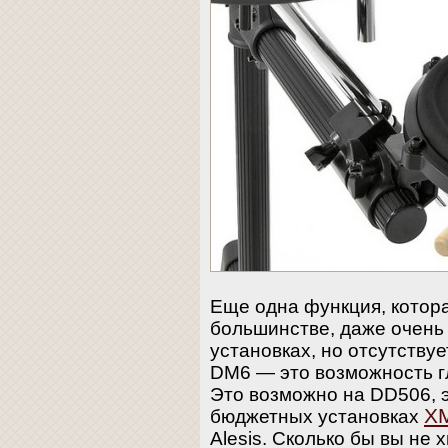
Еще одна функция, котор
большинстве, даже очен
установках, но отсутству
DM6 — это возможность г
Это возможно на DD506, 
XM
бюджетных установках
Alesis. Сколько бы вы не 