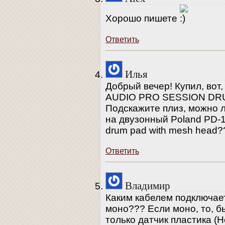
Хорошо пишете
Ответить
Илья
Добрый вечер! Купил, вот
AUDIO PRO SESSION DRU
Подскажите плиз, можно 
на двузонный Poland PD-10
drum pad with mesh head?
Ответить
Владимир
Каким кабелем подключает
моно??? Если моно, то, б
только датчик пластика (H