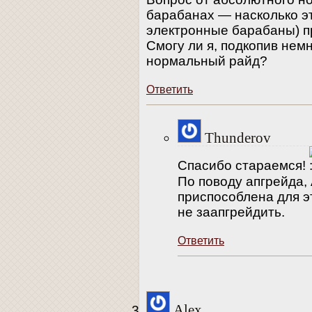
барабанах — насколько эт
электронные барабаны) п
Смогу ли я, подкопив немн
нормальный райд?
Ответить
Thunderov
Спасибо стараемся!
По поводу апгрейда, 
приспособлена для э
не заапгрейдить.
Ответить
Alex