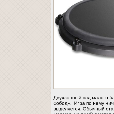
Двухзонный пэд малого б
«обод». Игра по нему ни
выделяется. Обычный ста