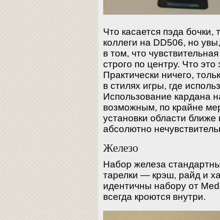
Что касается пэда бочки, 
коллеги на DD506, но увы
в том, что чувствительна
строго по центру. Что эт
Практически ничего, толь
в стилях игры, где исполь
Использование кардана н
возможным, по крайне ме
установки области ближе
абсолютно нечувствитель
Железо
Набор железа стандартны
тарелки — крэш, райд и х
идентичны набору от Mede
всегда кроются внутри.