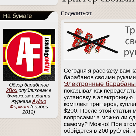
Поделиться:
На бумаге
Сегодня я расскажу вам ка
барабанов своими руками.
Электронные барабаны
Обзор барабанов
показывал как переделать
2Box
опубликован в
бумажном издании
установку в электронную.
журнала
Аудио
комплект триггеров, купл
Формат
(ноябрь
$200. После этой статьи 
2012)
вопросами: а можно ли сд
самому? Можно! При этом
обойдется в 200 рублей, 