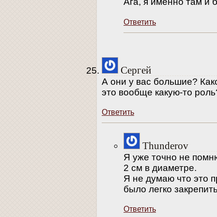
Ага, я именно там и
Ответить
Сергей
А они у вас большие? Как
это вообще какую-то роль
Ответить
Thunderov
Я уже точно не помню
2 см в диаметре.
Я не думаю что это 
было легко закрепить
Ответить