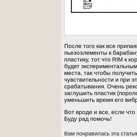
После того как все припа
пьезоэлементы к барабану
пластику, тот что RIM к к
будет экспериментальным
места, так чтобы получи
чувствительности и при 
срабатывания. Очень ре
заглушить пластик (порол
уменьшить время его виб
Вот вроде и все, если чт
Буду рад помочь!
Вам понравилась эта стать