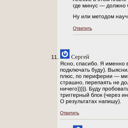
где минус — должно 
Ну или методом науч
Ответить
Сергей
Ясно, спасибо. Я именно в 
подключать буду). Выяснил
плюс, по периферии — ми
страшно, перепаять не до
ничего))))). Буду пробоват
триггерный блок (через ин
О результатах напишу).
Ответить