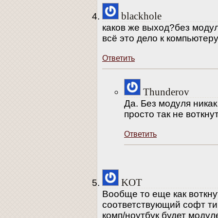
blackhole
каков же выход?без модул
всё это дело к компьютер
Ответить
Thunderov
Да. Без модуля никак
просто так не воткнут
Ответить
KOT
Вообще то еще как воткну
соответствующий софт ти
комп/ноутбук будет модул