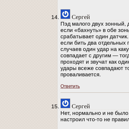
Сергей
Пэд малого двух зонный,
если «бахнуть» в обе зон
срабатывает один датчик.
если бить два отдельных 
случаев один удар на как
совпадает с другим — тог
проходят и звучат как оди
удары всеже совпадают то
проваливается.
Ответить
Сергей
Нет, нормально и не было,
настроил что-то не прави