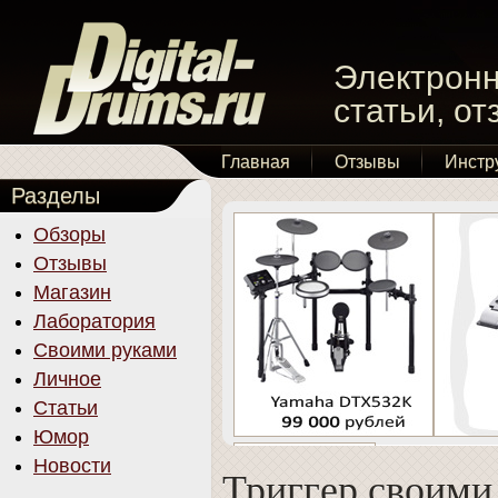
Электронн
статьи, о
Главная
Отзывы
Инстр
Разделы
Обзоры
Отзывы
Магазин
Лаборатория
Своими руками
Личное
Статьи
Юмор
Новости
Триггер своими