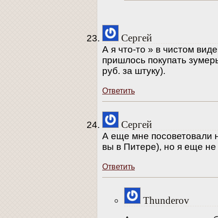
Сергей
А я что-то » в чистом ви
пришлось покупать зумеры 
руб. за штуку).
Ответить
Сергей
А еще мне посоветовали н
вы в Питере), но я еще не
Ответить
Thunderov