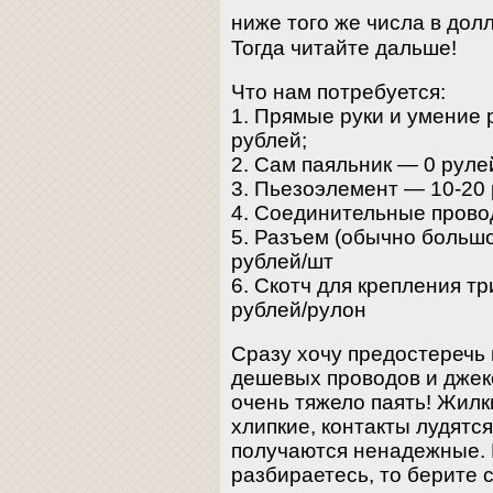
ниже того же числа в дол
Тогда читайте дальше!
Что нам потребуется:
1. Прямые руки и умение 
рублей;
2. Сам паяльник — 0 рулей
3. Пьезоэлемент — 10-20
4. Соединительные прово
5. Разъем (обычно большо
рублей/шт
6. Скотч для крепления т
рублей/рулон
Сразу хочу предостеречь 
дешевых проводов и джеко
очень тяжело паять! Жилк
хлипкие, контакты лудятс
получаются ненадежные. Н
разбираетесь, то берите 