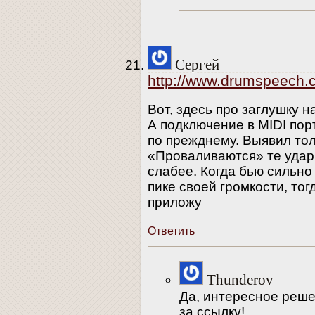
Сергей
http://www.drumspeech.c
Вот, здесь про заглушку н
А подключение в MIDI порт
по прежднему. Выявил тол
«Проваливаются» те удар
слабее. Когда бью сильно
пике своей громкости, то
приложу
Ответить
Thunderov
Да, интересное реше
за ссылку!