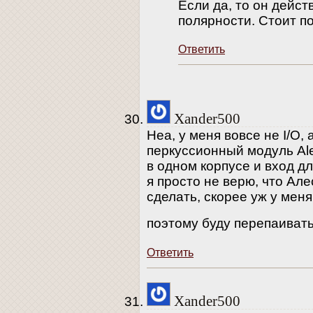
Если да, то он дейст
полярности. Стоит п
Ответить
Xander500
Неа, у меня вовсе не I/O,
перкуссионный модуль Ale
в одном корпусе и вход дл
я просто не верю, что Але
сделать, скорее уж у меня
поэтому буду перепаиват
Ответить
Xander500