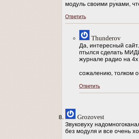
модуль своими руками, что
Ответить
Thunderov
Да, интересный сайт
птылся сделать МИДИ
журнале радио на 4х
сожалению, толком о
Ответить
Grozovest
Звуковуху надомногоканал
без модуля и все очень х