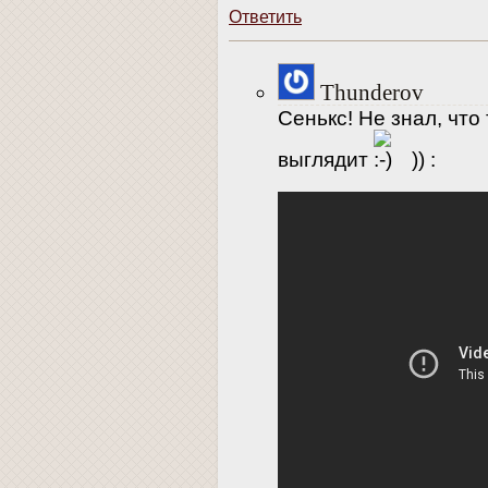
Ответить
Thunderov
Сенькс! Не знал, что
выглядит
)) :