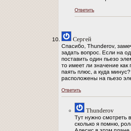
Ответить
Сергей
Спасибо, Thunderov, заме
задать вопрос. Если на о
поставить один пьезо элем
то имеет ли значение как 
паять плюс, а куда минус?
расположены на пьезо эл
Ответить
Thunderov
Тут нужно смотреть 
сколько я помню, рол
Алесис в этом плане