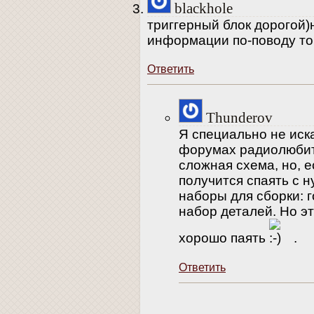
blackhole
триггерный блок дорогой)
информации по-поводу тог
Ответить
Thunderov
Я специально не иск
форумах радиолюбит
сложная схема, но, е
получится спаять с н
наборы для сборки: г
набор деталей. Но э
хорошо паять
.
Ответить