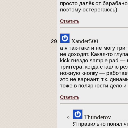
просто далёк от барабано
поэтому остерегаюсь)
Ответить
Xander500
а я так-таки и не могу три
не доходят. Какая-то глуп
kick гнездо sample pad —
триггера. когда ставлю р
ножную кнопку — работает
это не вариант, т.к. дина
тоже в полярности дело и
Ответить
Thunderov
Я правильно понял чт