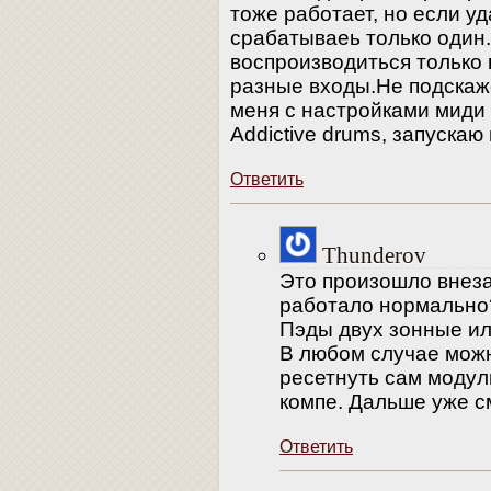
тоже работает, но если у
срабатываеь только один.
воспроизводиться только 
разные входы.Не подскаж
меня с настройками миди 
Addictive drums, запускаю 
Ответить
Thunderov
Это произошло внезап
работало нормально
Пэды двух зонные и
В любом случае мож
ресетнуть сам модул
компе. Дальше уже с
Ответить