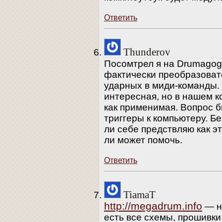
Ответить
Thunderov
Посомтрел я на Drumagog и
фактически преобразоват
ударных в миди-команды.
интересная, но в нашем к
как применимая. Вопрос б
триггеры к компьютеру. Бе
ли себе предствляю как э
ли может помочь.
Ответить
TiamaT
http://megadrum.info
— н
есть все схемы, прошивк