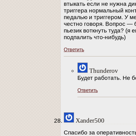
втыкать если не нужна ди
триггера нормальный кон
педалью и триггером. У ме
честно говоря. Вопрос — 
пьезик воткнуть туда? (я е
подпалить что-нибудь)
Ответить
Thunderov
Будет работать. Не б
Ответить
Xander500
Спасибо за оперативност