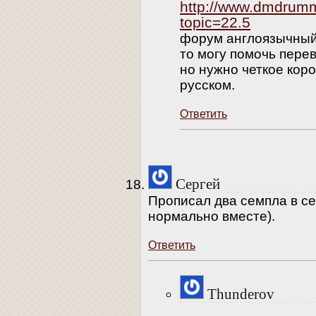
http://www.dmdrum
topic=22.5
форум англоязычный.
то могу помочь пере
но нужно четкое кор
русском.
Ответить
Сергей
Прописал два семпла в с
нормально вместе).
Ответить
Thunderov