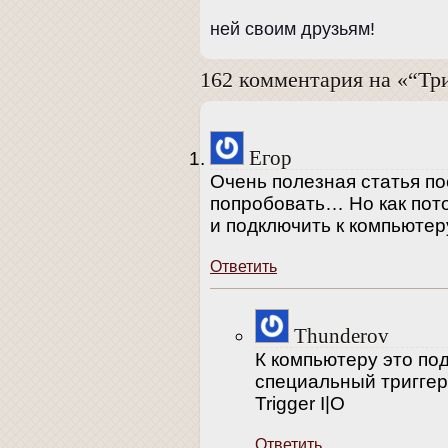
ней своим друзьям!
162 комментария на «“Тр
Егор
Очень полезная статья п
попробовать… Но как пото
и подключить к компьютер
Ответить
Thunderov
К компьютеру это по
специальный триггер
Trigger I|O
Ответить