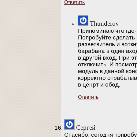
Ответить
Thunderov
Припоминаю что где-
Попробуйте сделать 
разветвитель и воткн
барабана в один вход
в другой вход. При 
отключить. И посмотр
модуль в данной кон
корректно отрабаты
в ценрт и обод.
Ответить
Сергей
Спасибо, сегодня попроб