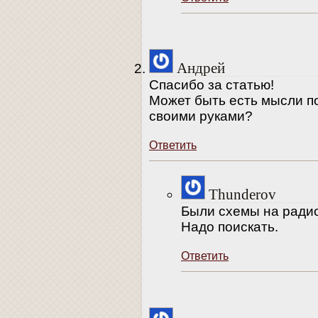
Андрей
Спасибо за статью!
Может быть есть мысли по
своими руками?
Ответить
Thunderov
Были схемы на ради
Надо поискать.
Ответить