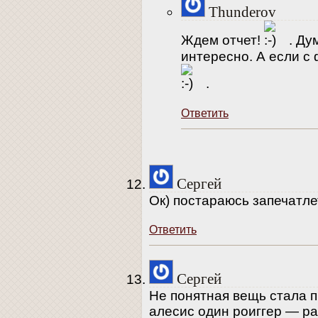
Thunderov
Ждем отчет!
. Ду
интересно. А если с
.
Ответить
Сергей
Ок) постараюсь запечатле
Ответить
Сергей
Не понятная вещь стала п
алесис один роиггер — р