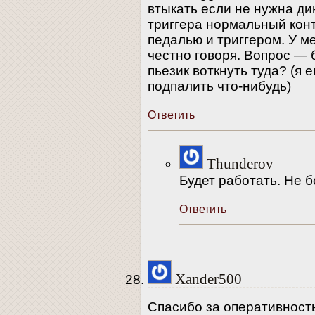
втыкать если не нужна ди
триггера нормальный кон
педалью и триггером. У ме
честно говоря. Вопрос — 
пьезик воткнуть туда? (я е
подпалить что-нибудь)
Ответить
Thunderov
Будет работать. Не б
Ответить
Xander500
Спасибо за оперативност