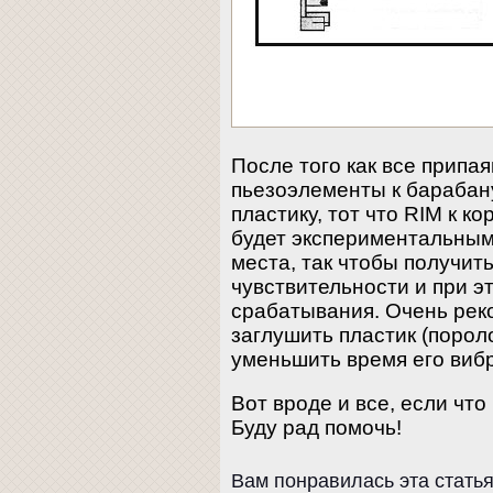
После того как все припа
пьезоэлементы к барабану
пластику, тот что RIM к к
будет экспериментальным
места, так чтобы получи
чувствительности и при 
срабатывания. Очень ре
заглушить пластик (порол
уменьшить время его виб
Вот вроде и все, если чт
Буду рад помочь!
Вам понравилась эта стать