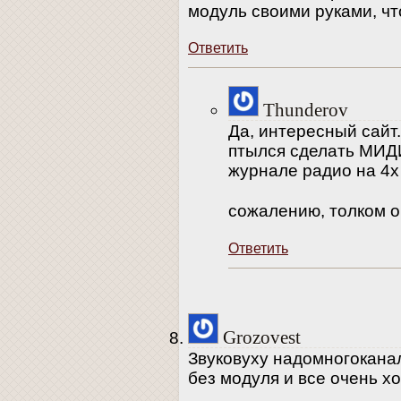
модуль своими руками, что
Ответить
Thunderov
Да, интересный сайт
птылся сделать МИДИ
журнале радио на 4х
сожалению, толком о
Ответить
Grozovest
Звуковуху надомногоканал
без модуля и все очень х