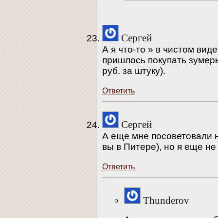
Сергей
А я что-то » в чистом ви
пришлось покупать зумеры 
руб. за штуку).
Ответить
Сергей
А еще мне посоветовали н
вы в Питере), но я еще не
Ответить
Thunderov