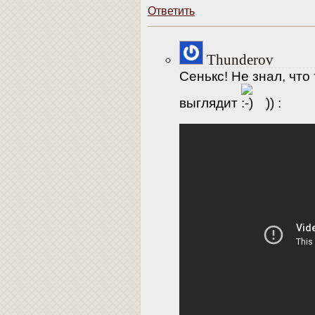
Ответить
Thunderov
Сенькс! Не знал, что
выглядит
)) :