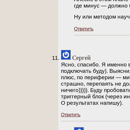
где минус — должно 
Ну или методом науч
Ответить
Сергей
Ясно, спасибо. Я именно в 
подключать буду). Выяснил
плюс, по периферии — ми
страшно, перепаять не до
ничего))))). Буду пробоват
триггерный блок (через ин
О результатах напишу).
Ответить