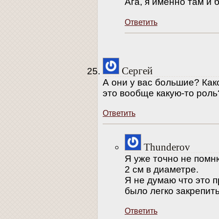
Ага, я именно там и
Ответить
Сергей
А они у вас большие? Как
это вообще какую-то роль
Ответить
Thunderov
Я уже точно не помню
2 см в диаметре.
Я не думаю что это 
было легко закрепить
Ответить