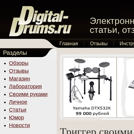
Электронн
статьи, о
Главная
Отзывы
Инстр
Разделы
Обзоры
Отзывы
Магазин
Лаборатория
Своими руками
Личное
Статьи
Юмор
Новости
Триггер своими