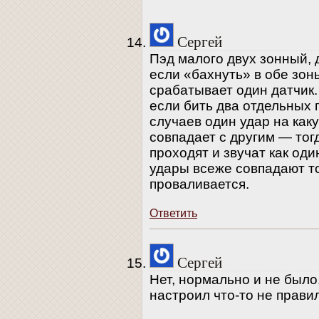
Сергей
Пэд малого двух зонный,
если «бахнуть» в обе зон
срабатывает один датчик.
если бить два отдельных 
случаев один удар на как
совпадает с другим — тог
проходят и звучат как оди
удары всеже совпадают то
проваливается.
Ответить
Сергей
Нет, нормально и не было,
настроил что-то не прави