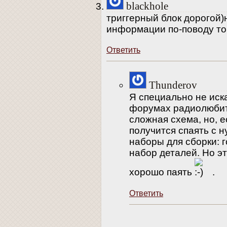
blackhole
триггерный блок дорогой)
информации по-поводу тог
Ответить
Thunderov
Я специально не иск
форумах радиолюбит
сложная схема, но, е
получится спаять с н
наборы для сборки: г
набор деталей. Но э
хорошо паять
.
Ответить