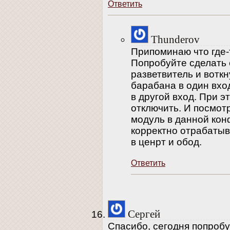
Ответить
Thunderov
Припоминаю что где-
Попробуйте сделать 
разветвитель и воткн
барабана в один вход
в другой вход. При 
отключить. И посмотр
модуль в данной кон
корректно отрабаты
в ценрт и обод.
Ответить
Сергей
Спасибо, сегодня попроб