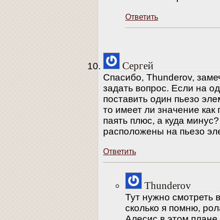
Ответить
Сергей
Спасибо, Thunderov, заме
задать вопрос. Если на о
поставить один пьезо элем
то имеет ли значение как 
паять плюс, а куда минус?
расположены на пьезо эл
Ответить
Thunderov
Тут нужно смотреть 
сколько я помню, рол
Алесис в этом плане