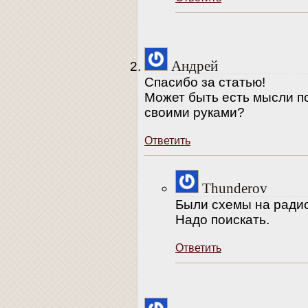
Андрей
Спасибо за статью!
Может быть есть мысли по
своими руками?
Ответить
Thunderov
Были схемы на ради
Надо поискать.
Ответить