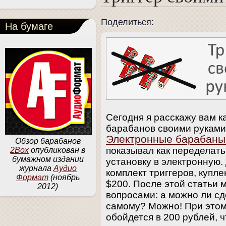
Поделиться:
На бумаге
Сегодня я расскажу вам ка
барабанов своими руками.
Электронные барабаны
Обзор барабанов
показывал как переделать
2Box
опубликован в
бумажном издании
установку в электронную.
журнала
Аудио
комплект триггеров, купл
Формат
(ноябрь
$200. После этой статьи 
2012)
вопросами: а можно ли сд
самому? Можно! При этом
обойдется в 200 рублей, 