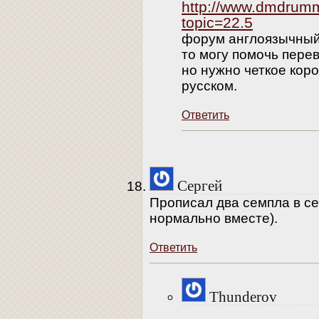
http://www.dmdrum
topic=22.5
форум англоязычный.
то могу помочь пере
но нужно четкое кор
русском.
Ответить
Сергей
Прописал два семпла в с
нормально вместе).
Ответить
Thunderov