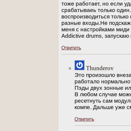
тоже работает, но если у
срабатываеь только один.
воспроизводиться только 
разные входы.Не подскаж
меня с настройками миди 
Addictive drums, запускаю 
Ответить
Thunderov
Это произошло внезап
работало нормально
Пэды двух зонные и
В любом случае мож
ресетнуть сам модул
компе. Дальше уже с
Ответить