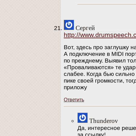
Сергей
http://www.drumspeech.c
Вот, здесь про заглушку н
А подключение в MIDI порт
по прежднему. Выявил тол
«Проваливаются» те удар
слабее. Когда бью сильно
пике своей громкости, то
приложу
Ответить
Thunderov
Да, интересное реше
за ссылку!