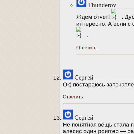
Thunderov
Ждем отчет!
. Ду
интересно. А если с
.
Ответить
Сергей
Ок) постараюсь запечатле
Ответить
Сергей
Не понятная вещь стала п
алесис один роиггер — р