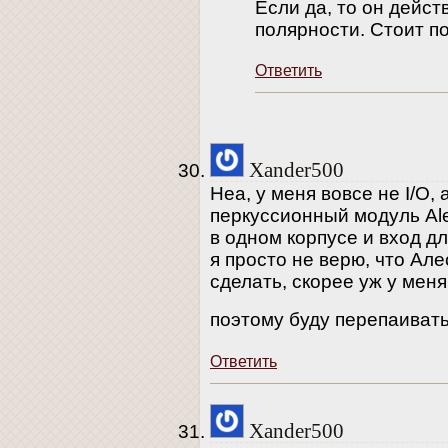
Если да, то он дейст
полярности. Стоит п
Ответить
Xander500
Неа, у меня вовсе не I/O,
перкуссионный модуль Ale
в одном корпусе и вход дл
я просто не верю, что Але
сделать, скорее уж у меня
поэтому буду перепаиват
Ответить
Xander500