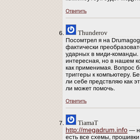
Ответить
Thunderov
Посомтрел я на Drumagog и
фактически преобразоват
ударных в миди-команды.
интересная, но в нашем к
как применимая. Вопрос б
триггеры к компьютеру. Бе
ли себе предствляю как э
ли может помочь.
Ответить
TiamaT
http://megadrum.info
— н
есть все схемы, прошивк