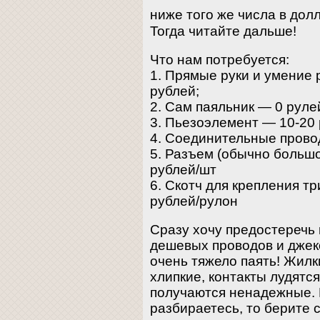
ниже того же числа в дол
Тогда читайте дальше!
Что нам потребуется:
1. Прямые руки и умение 
рублей;
2. Сам паяльник — 0 рулей
3. Пьезоэлемент — 10-20
4. Соединительные прово
5. Разъем (обычно большо
рублей/шт
6. Скотч для крепления т
рублей/рулон
Сразу хочу предостеречь 
дешевых проводов и джеко
очень тяжело паять! Жилк
хлипкие, контакты лудятс
получаются ненадежные. Н
разбираетесь, то берите 