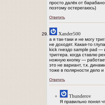
просто далёк от барабано
поэтому остерегаюсь)
Ответить
Xander500
а я так-таки и не могу три
не доходят. Какая-то глуп
kick гнездо sample pad —
триггера. когда ставлю р
ножную кнопку — работает
это не вариант, т.к. дина
тоже в полярности дело и
Ответить
Thunderov
Я правильно понял чт