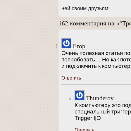
ней своим друзьям!
162 комментария на «“Тр
Егор
Очень полезная статья п
попробовать… Но как пото
и подключить к компьютер
Ответить
Thunderov
К компьютеру это по
специальный триггер
Trigger I|O
Ответить