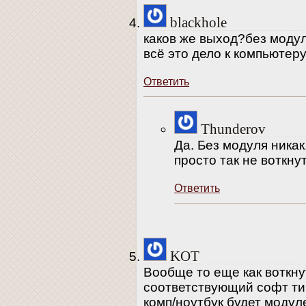
blackhole
каков же выход?без модул
всё это дело к компьютер
Ответить
Thunderov
Да. Без модуля никак
просто так не воткнут
Ответить
KOT
Вообще то еще как воткну
соответствующий софт ти
комп/ноутбук будет модул