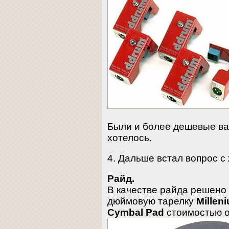
Были и более дешевые ва
хотелось.
4. Дальше встал вопрос с
Райд.
В качестве райда решено
дюймовую тарелку
Millen
Cymbal Pad
стоимостью о