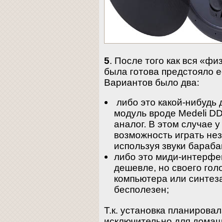
5
. После того как вся «фи
была готова предстояло е
Вариантов было два:
либо это какой-нибудь
модуль вроде Medeli DD
аналог. В этом случае 
возможность играть не
используя звуки бараба
либо это миди-интерфе
дешевле, но своего гол
компьютера или синтез
бесполезен;
Т.к. установка планирова
исключительно для домашн