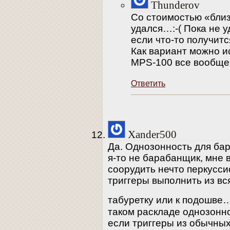
Thunderov
Со стоимостью «близ
удался…:-( Пока не у
если что-то получитс
Как вариант можно и
MPS-100 все вообще
Ответить
Xander500
Да. Однозонность для ба
я-то не барабанщик, мне 
соорудить нечто перкусси
триггеры выполнить из вс
табуретку или к подошве
таком раскладе однозонно
если триггеры из обычных