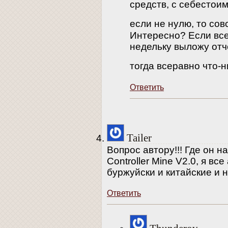
средств, с себестоим
если не нулю, то со
Интересно? Если все
недельку выложу отч
тогда всеравно что-
Ответить
Tailer
Вопрос автору!!! Где он на
Controller Mine V2.0, я вс
буржуйски и китайские и н
Ответить