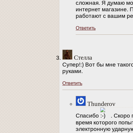
сложная. Я думаю мо
интернет магазине. 
работают с вашим ре
Ответить
Стелла
Супер!:) Вот бы мне тако
руками.
Ответить
Thunderov
Спасибо
. Скоро 
время которого попы
электронную ударную