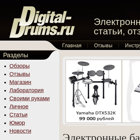
Электронн
статьи, о
Главная
Отзывы
Инстр
Разделы
Обзоры
Отзывы
Магазин
Лаборатория
Своими руками
Личное
Статьи
Юмор
Новости
Электронные б