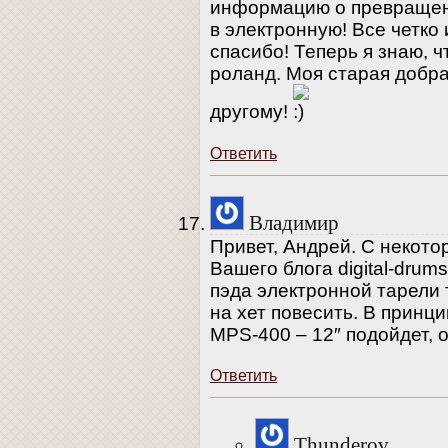
информацию о превращени
в электронную! Все четко
спасибо! Теперь я знаю, 
роланд. Моя старая добра
другому!
Ответить
Владимир
Привет, Андрей. С некото
Вашего блога digital-drums
пэда электронной тарели 
на хет повесить. В принци
MPS-400 – 12″ подойдет, 
Ответить
Thunderov