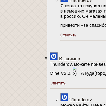
Thunderov
Я когда-то покупал н
в немецких магазах 
в россию. Он малень
привезти «за спасиб
Ответить
Владимир
Thunderov, можете привезти
Mine V2.0.
А куда(горо
Ответить
Thunderov
Можно найти. Цена 4