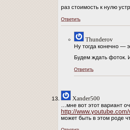
раз стоимость к нулю ус
Ответить
Thunderov
Ну тогда конечно — э
Будем ждать фоток. 
Ответить
Xander500
…мне вот этот вариант о
http://www.youtube.co
может быть в этом роде ч
Ответить