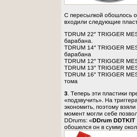
С пересылкой обошлось ок
входили следующие пласт
TDRUM 22″ TRIGGER MES
барабана.
TDRUM 14″ TRIGGER MES
барабана
TDRUM 12″ TRIGGER MES
TDRUM 13″ TRIGGER MES
TDRUM 16″ TRIGGER MES
тома
3
. Теперь эти пластики п
«подзвучить». На триггер
экономить, поэтому взяли 
момент могли себе позволи
DDrums: «
DDrum DDTKIT Pr
обошелся он в сумму окол