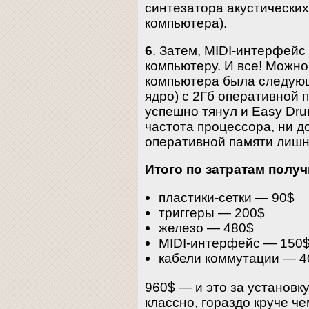
синтезатора акустически
компьютера).
6
. Затем, MIDI-интерфейс
компьютеру. И все! Можно
компьютера была следующа
ядро) с 2Гб оперативной 
успешно тянул и Easy Dru
частота процессора, ни 
оперативной памяти лишн
Итого по затратам полу
пластики-сетки — 90$
триггеры — 200$
железо — 480$
MIDI-интерфейс — 150
кабели коммутации — 4
960$ — и это за установку
классно, гораздо круче ч