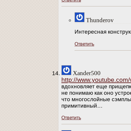
Thunderov
Интересная констру
Ответить
Xander500
http://www.youtube.co
вдохновляет еще прищепка
не понимаю как оно устрое
что многослойные сэмплы,
примитивный…
Ответить