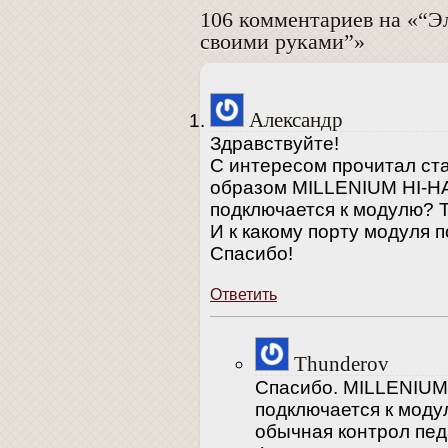
106 комментариев на «“Э
своими руками”»
Александр
Здравствуйте!
С интересом прочитал ста
образом MILLENIUM HI-
подключается к модулю? 
И к какому порту модуля п
Спасибо!
Ответить
Thunderov
Спасибо. MILLENIU
подключается к моду
обычная контрол пед