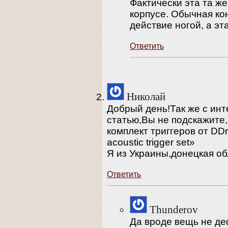
Фактически эта та же
корпусе. Обычная ко
действие ногой, а эт
Ответить
Николай
Добрый день!Так же с ин
статью,Вы не подскажите
комплект триггеров от D
acoustic trigger set»
Я из Украины,донецкая об
Ответить
Thunderov
Да вроде вещь не де