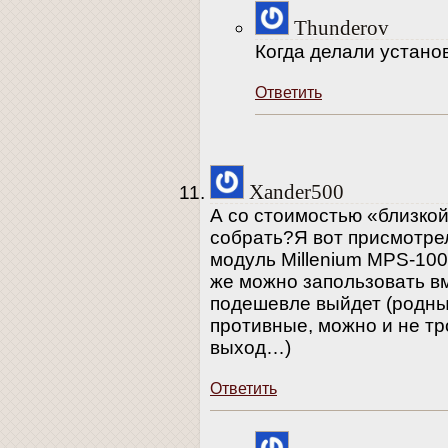
Thunderov
Когда делали устано
Ответить
Xander500
А со стоимостью «близкой
собрать?Я вот присмотре
модуль Millenium MPS-100
же можно запользовать вме
подешевле выйдет (родны
противные, можно и не тро
выход…)
Ответить