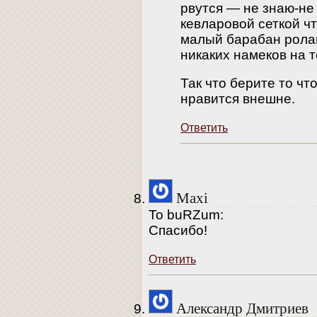
рвутся — не знаю-не 
кевларовой сеткой ч
малый барабан ролан
никаких намеков на т
Так что берите то что
нравится внешне.
Ответить
Maxi
To buRZum:
Спасибо!
Ответить
Александр Дмитриев