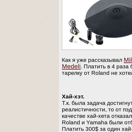
Mi
Как я уже рассказывал
Medeli
. Платить в 4 раза
тарелку от Roland не хоте
Хай-хэт.
Т.к. была задача достигн
реалистичности, то от пэ
качестве хай-хета отказал
Roland и Yamaha были от
Платить 300$ за один хай