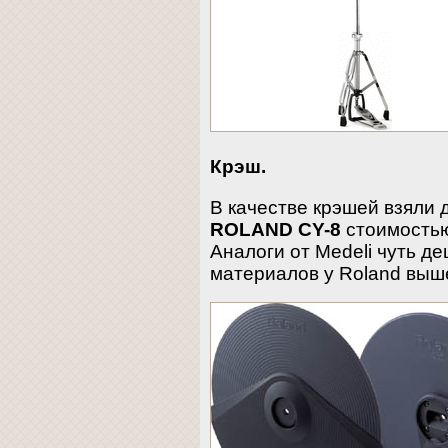
Крэш.
В качестве крэшей взяли 
ROLAND CY-8
стоимостью
Аналоги от Medeli чуть де
материалов у Roland выш