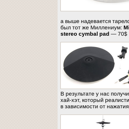
а выше надевается тарел
был тот же Миллениум:
Mi
stereo cymbal pad
— 70$
В результате у нас получ
хай-хэт, который реалист
в зависимости от нажатия