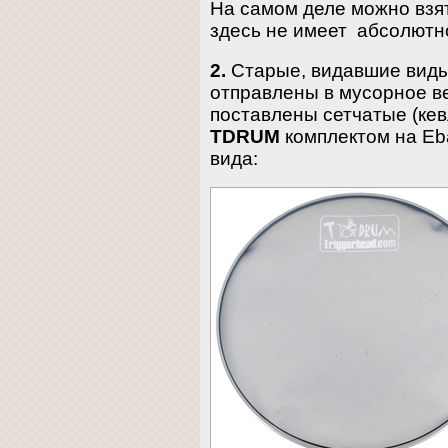
На самом деле можно взят
здесь не имеет абсолютно
2.
Старые, видавшие виды
отправлены в мусорное ве
поставлены сетчатые (кев
TDRUM
комплектом на Eba
вида: