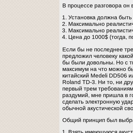
В процессе разговора он 
Установка должна быть
Максимально реалистич
Максимально реалистич
Цена до 1000$ (тогда, 
Если бы не последнее тре
предложил человеку какой
бы были довольны. Но с 
максимум на что можно б
китайский Medeli DD506 и
Roland TD-3. Ни то, ни др
первый трем требованиям
раздумий, мне пришла в г
сделать электронную удар
обычной акустической св
Общий принцип был выбра
Взять имеющуюся акуст