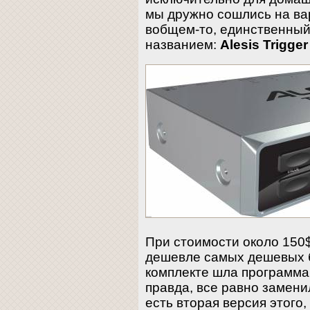
мы дружно сошлись на вар
вобщем-то, единственный 
названием:
Alesis Trigger
При стоимости около 150$
дешевле самых дешевых 
комплекте шла программ
правда, все равно замени
есть вторая версия этого,