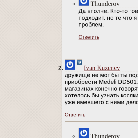
Thunderov
Да вполне. Кто-то го
подходит, но те что 
проблем.
Ответить
Ivan Kuzenev
дружище не мог бы ты по
приобрести Medeli DD501
магазинах конечно говоря
хотелось бы узнать косяки
уже имевшего с ними дел
Ответить
Thunderov