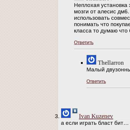
Неплохая установка 
мозги от алесис дм6
использовать совмес
понимать что покупа
класса то думаю что
Ответить
Thellarron
Малый двузонны
Ответить
Ivan Kuzenev
а если играть бласт бит…