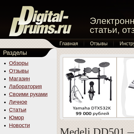
Электронн
статьи, о
Главная
Отзывы
Инстр
Разделы
Обзоры
Отзывы
Магазин
Лаборатория
Своими руками
Личное
Статьи
Юмор
Новости
Medeli DD501 