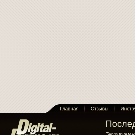
Главная
Отзывы
Инстр
После
Тестируем н