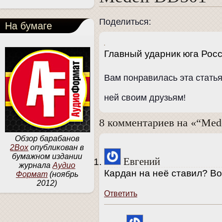
Поделиться:
На бумаге
Главный ударник юга Росс
Вам понравилась эта стать
ней своим друзьям!
8 комментариев на «“Med
Обзор барабанов
2Box
опубликован в
бумажном издании
Евгений
журнала
Аудио
Кардан на неё ставил? В
Формат
(ноябрь
2012)
Ответить