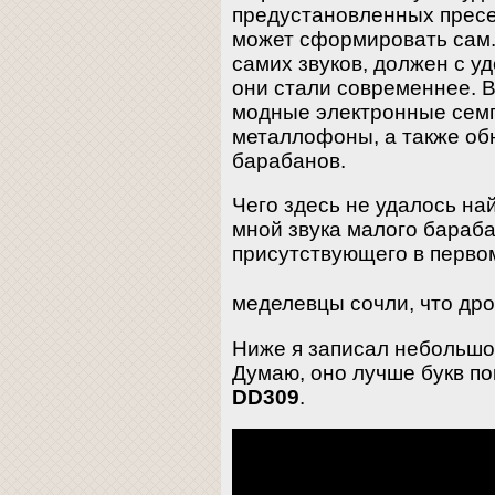
предустановленных пресе
может сформировать сам. 
самих звуков, должен с у
они стали современнее. В
модные электронные сем
металлофоны, а также обн
барабанов.
Чего здесь не удалось най
мной звука малого бараба
присутствующего в перво
меделевцы сочли, что др
Ниже я записал небольшо
Думаю, оно лучше букв по
DD309
.