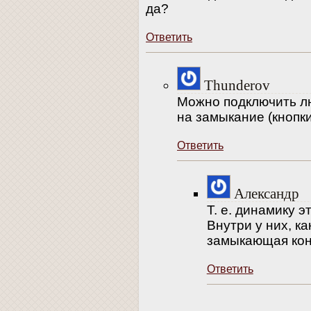
да?
Ответить
Thunderov
Можно подключить л
на замыкание (кнопки
Ответить
Александр
Т. е. динамику 
Внутри у них, ка
замыкающая конт
Ответить