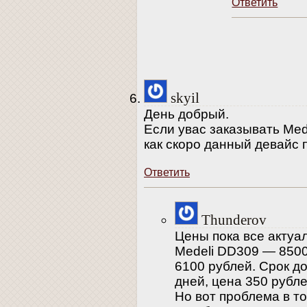
Ответить
skyil
День добрый.
Если увас заказывать Mede
как скоро данный девайс 
Ответить
Thunderov
Цены пока все актуал
Medeli DD309 — 8500
6100 рублей. Срок д
дней, цена 350 рубле
Но вот проблема в то