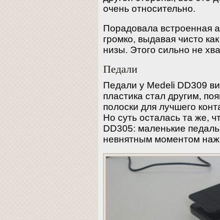
очень относительно.
Порадовала встроенная а
громко, выдавая чисто как
низы. Этого сильно не хв
Педали
Педали у Medeli DD309 в
пластика стал другим, п
полоски для лучшего конт
Но суть осталась та же, 
DD305: маленькие педальк
невнятным моментом наж