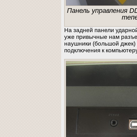
Панель управления D
тепе
На задней панели ударно
уже привычные нам разъе
наушники (большой джек)
подключения к компьютеру