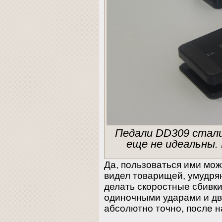
Педали DD309 стали
еще не идеальны.
Да, пользоваться ими мож
видел товарищей, умудря
делать скоростные сбивки
одиночными ударами и дв
абсолютно точно, после 