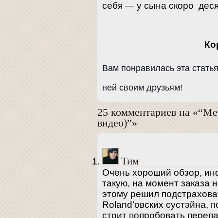
себя — у сына скоро деся
Ко
Вам понравилась эта стать
ней своим друзьям!
25 комментариев на «“Me
видео)”»
Тим
Очень хороший обзор, ин
такую, на момент заказа 
этому решил подстраховат
Roland’овских сустэйна, 
стоит попробовать переп