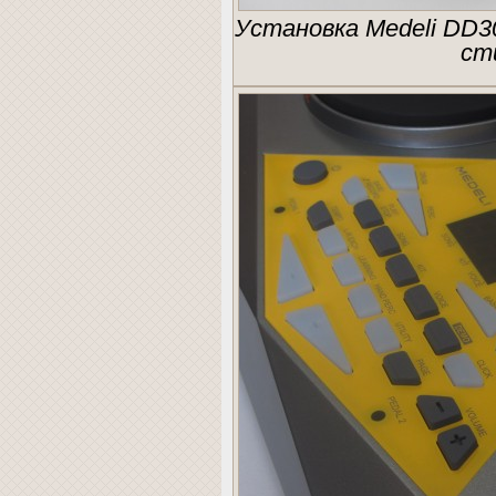
Установка Medeli DD3
ст