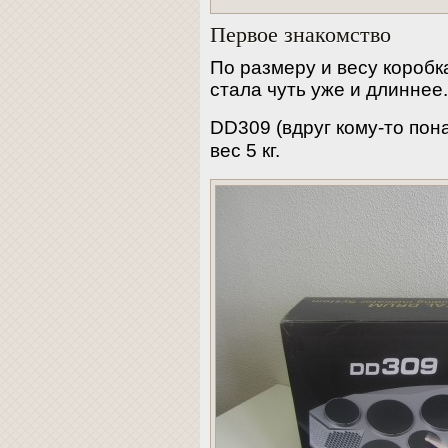
Первое знакомство
По размеру и весу коробк
стала чуть уже и длиннее
DD309 (вдруг кому-то по
вес 5 кг.