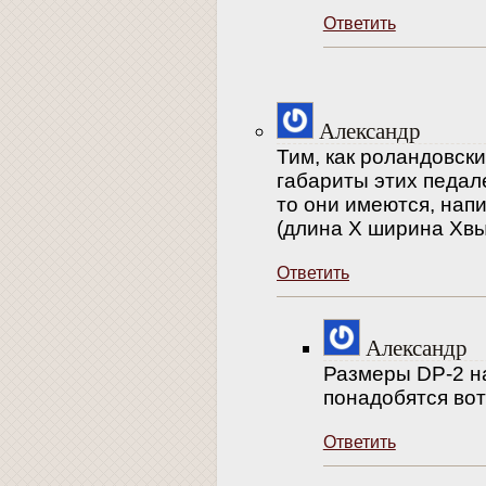
Ответить
Александр
Тим, как роландовск
габариты этих педале
то они имеются, на
(длина Х ширина Хвы
Ответить
Александр
Размеры DP-2 н
понадобятся вот
Ответить