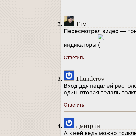
Тим
Пересмотрел видео — пон
индикаторы
Ответить
Thunderov
Вход ддя педалей распол
один, вторая педаль подк
Ответить
Дмитрий
А к ней ведь можно подкл