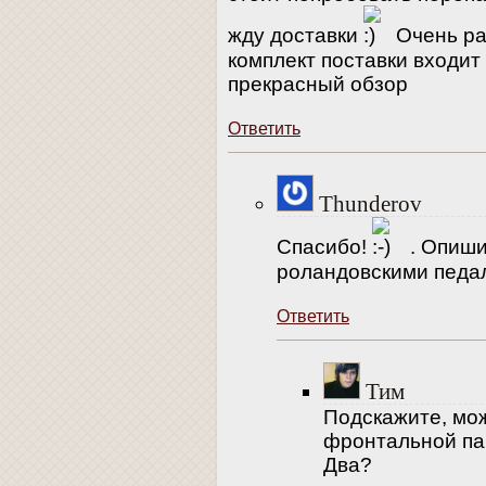
жду доставки
Очень рад
комплект поставки входит
прекрасный обзор
Ответить
Thunderov
Спасибо!
. Опиши
роландовскими педал
Ответить
Тим
Подскажите, мож
фронтальной па
Два?