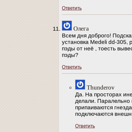
Ответить
Олега
Всем дня доброго! Подск
установка Medeli dd-305,
пэды от неё , тоесть выв
пэды?
Ответить
Thunderov
Да. На просторах ине
делали. Паралельно
припаиваются гнезда
подключаются внешн
Ответить