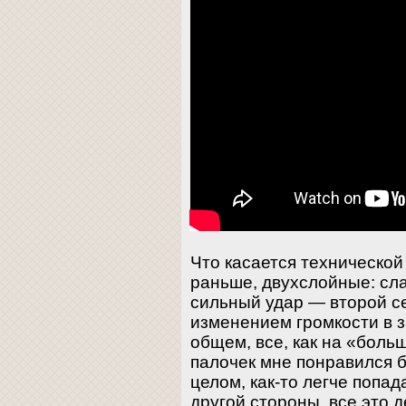
Что касается технической 
раньше, двухслойные: сл
сильный удар — второй с
изменением громкости в з
общем, все, как на «боль
палочек мне понравился б
целом, как-то легче попа
другой стороны, все это 