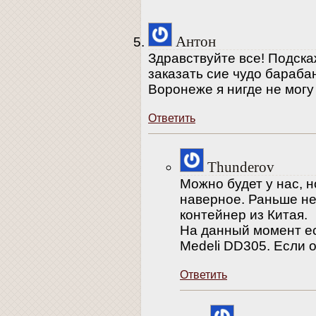
Антон
Здравствуйте все! Подск
заказать сие чудо бараба
Воронеже я нигде не могу
Ответить
Thunderov
Можно будет у нас, н
наверное. Раньше не
контейнер из Китая.
На данный момент ес
Medeli DD305. Если 
Ответить