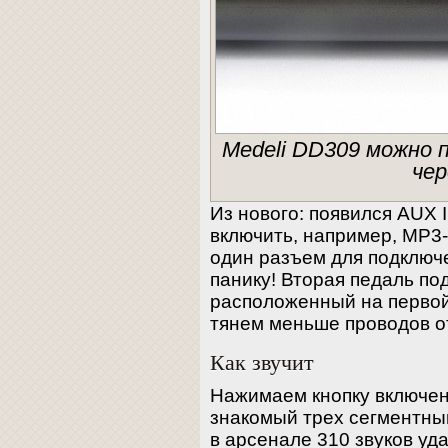
Medeli DD309 можно 
чер
Из нового: появился AUX 
включить, например, MP3-
один разъем для подключе
панику! Вторая педаль по
расположенный на первой
тянем меньше проводов о
Как звучит
Нажимаем кнопку включени
знакомый трех сегментный
в арсенале 310 звуков уд