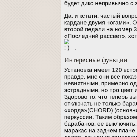
будет дико непривычно с 
Да, и кстати, частый вопр
кардане двумя ногами». О
второй педали на номер 3
«Последний рассвет», хот
.
Интересные функции
Установка имеет 120 встр
правде, мне они все пока
невнятными, примерно од
эстрадными, но про цвет 
Здорово то, что теперь в
отключать не только бара
«хорда»(CHORD) (основно
перкуссии. Таким образом
барабанов, ее выключить,
маракас на заднем плане.