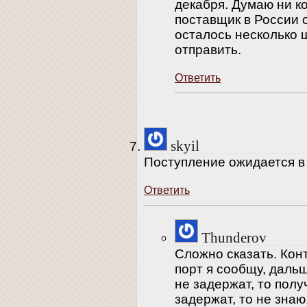
декабря. Думаю ни ког
поставщик в России 
осталось несколько 
отправить.
Ответить
skyil
Поступление ожидается в
Ответить
Thunderov
Сложно сказать. Конт
порт я сообщу, дальш
не задержат, то полу
задержат, то не зна