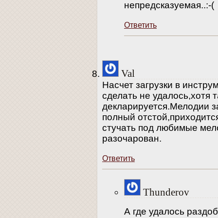
непредсказуемая..:-(
Ответить
Val
Насчет загрузки в инстру
сделать не удалось,хотя 
декларируется.Мелодии з
полный отстой,приходитс
стучать под любимые мел
разочарован.
Ответить
Thunderov
А где удалось раздо