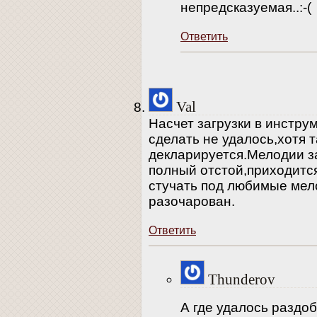
непредсказуемая..:-(
Ответить
Val
Насчет загрузки в инстру
сделать не удалось,хотя 
декларируется.Мелодии з
полный отстой,приходитс
стучать под любимые мел
разочарован.
Ответить
Thunderov
А где удалось раздо