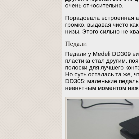
очень относительно.
Порадовала встроенная а
громко, выдавая чисто как
низы. Этого сильно не хв
Педали
Педали у Medeli DD309 в
пластика стал другим, п
полоски для лучшего конт
Но суть осталась та же, 
DD305: маленькие педальк
невнятным моментом наж