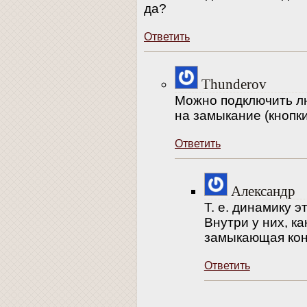
да?
Ответить
Thunderov
Можно подключить л
на замыкание (кнопки
Ответить
Александр
Т. е. динамику 
Внутри у них, ка
замыкающая конт
Ответить