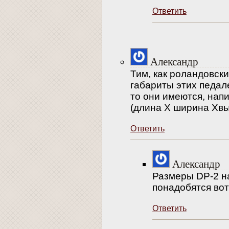
Ответить
Александр
Тим, как роландовск
габариты этих педале
то они имеются, на
(длина Х ширина Хвы
Ответить
Александр
Размеры DP-2 н
понадобятся вот
Ответить