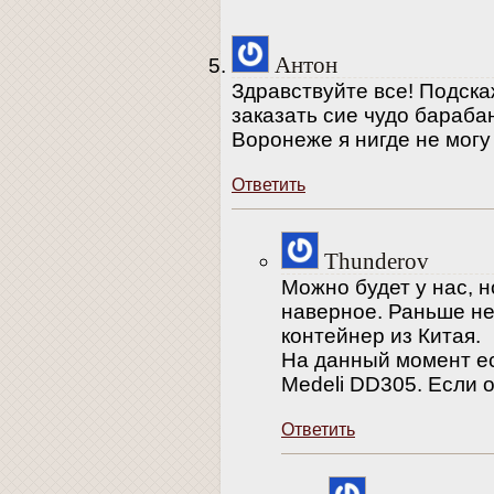
Антон
Здравствуйте все! Подск
заказать сие чудо бараба
Воронеже я нигде не могу
Ответить
Thunderov
Можно будет у нас, н
наверное. Раньше не
контейнер из Китая.
На данный момент ес
Medeli DD305. Если 
Ответить