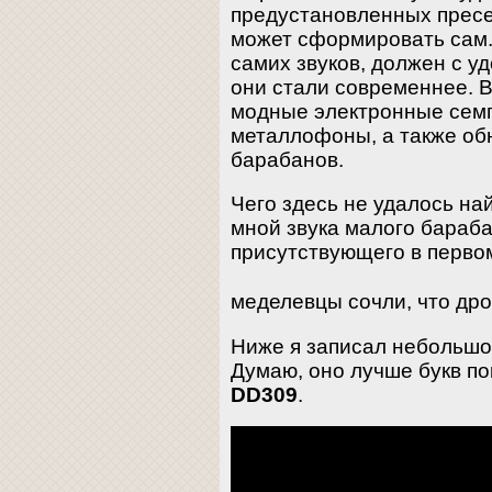
предустановленных пресе
может сформировать сам. 
самих звуков, должен с у
они стали современнее. В
модные электронные сем
металлофоны, а также обн
барабанов.
Чего здесь не удалось най
мной звука малого бараба
присутствующего в перво
меделевцы сочли, что др
Ниже я записал небольшо
Думаю, оно лучше букв по
DD309
.