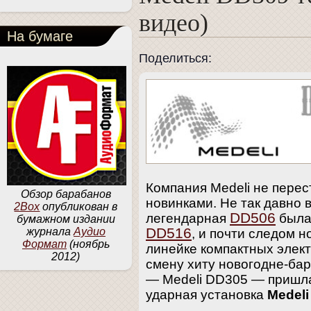
видео)
На бумаге
Поделиться:
Компания Medeli не перес
Обзор барабанов
новинками. Не так давно 
2Box
опубликован в
DD506
легендарная
была
бумажном издании
DD516
журнала
Аудио
, и почти следом н
Формат
(ноябрь
линейке компактных элек
2012)
смену хиту новогодне-ба
— Medeli DD305 — пришла
ударная установка
Medeli