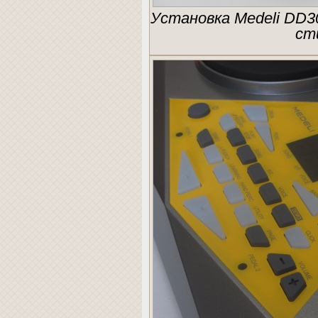
Установка Medeli DD3
ст