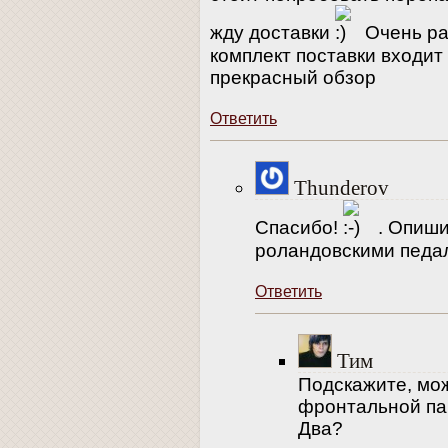
жду доставки
Очень рад
комплект поставки входит
прекрасный обзор
Ответить
Thunderov
Спасибо!
. Опиши
роландовскими педал
Ответить
Тим
Подскажите, мож
фронтальной па
Два?