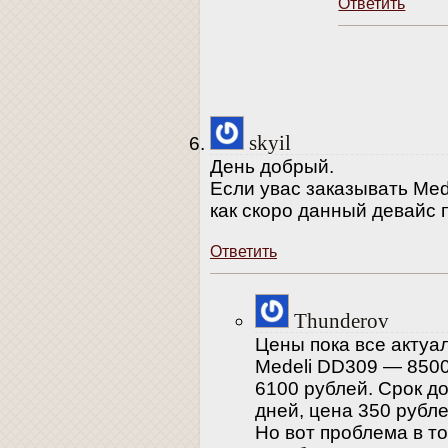
Ответить
skyil
День добрый.
Если увас заказывать Mede
как скоро данный девайс 
Ответить
Thunderov
Цены пока все актуал
Medeli DD309 — 8500
6100 рублей. Срок д
дней, цена 350 рубле
Но вот проблема в то