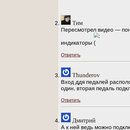
Тим
Пересмотрел видео — пон
индикаторы
Ответить
Thunderov
Вход ддя педалей распол
один, вторая педаль подк
Ответить
Дмитрий
А к ней ведь можно подкл