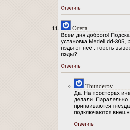
Ответить
Олега
Всем дня доброго! Подск
установка Medeli dd-305,
пэды от неё , тоесть выв
пэды?
Ответить
Thunderov
Да. На просторах ине
делали. Паралельно
припаиваются гнезда
подключаются внешн
Ответить