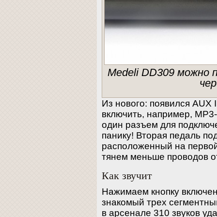
Medeli DD309 можно 
чер
Из нового: появился AUX 
включить, например, MP3-
один разъем для подключе
панику! Вторая педаль по
расположенный на первой
тянем меньше проводов о
Как звучит
Нажимаем кнопку включени
знакомый трех сегментный
в арсенале 310 звуков уд