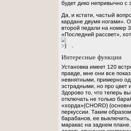
будет дико непривычно с 
Да, и кстати, частый вопр
кардане двумя ногами». О
второй педали на номер 3
«Последний рассвет», хот
.
Интересные функции
Установка имеет 120 встр
правде, мне они все пока
невнятными, примерно од
эстрадными, но про цвет 
Здорово то, что теперь в
отключать не только бара
«хорда»(CHORD) (основно
перкуссии. Таким образом
барабанов, ее выключить,
маракас на заднем плане.