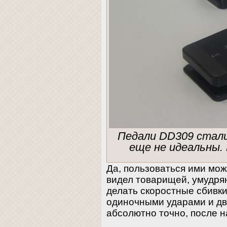
Педали DD309 стали
еще не идеальны.
Да, пользоваться ими мож
видел товарищей, умудря
делать скоростные сбивки
одиночными ударами и дв
абсолютно точно, после 