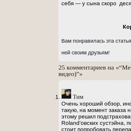
себя — у сына скоро деся
Ко
Вам понравилась эта стать
ней своим друзьям!
25 комментариев на «“Me
видео)”»
Тим
Очень хороший обзор, ин
такую, на момент заказа 
этому решил подстраховат
Roland’овских сустэйна, 
стоит попробовать переп