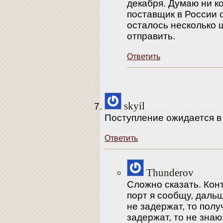
декабря. Думаю ни ког
поставщик в России 
осталось несколько 
отправить.
Ответить
skyil
Поступление ожидается в
Ответить
Thunderov
Сложно сказать. Конт
порт я сообщу, дальш
не задержат, то полу
задержат, то не зна