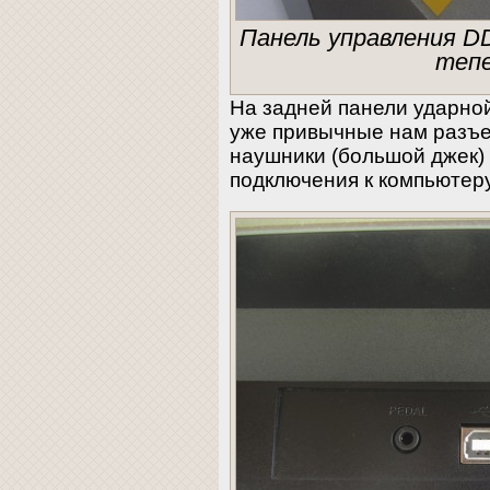
Панель управления D
тепе
На задней панели ударно
уже привычные нам разъе
наушники (большой джек)
подключения к компьютеру