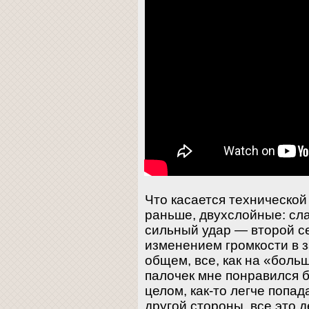
Что касается технической 
раньше, двухслойные: сл
сильный удар — второй с
изменением громкости в з
общем, все, как на «боль
палочек мне понравился б
целом, как-то легче попа
другой стороны, все это 