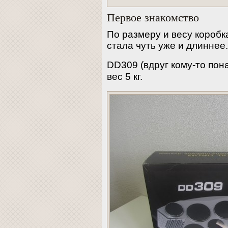
Первое знакомство
По размеру и весу коробк
стала чуть уже и длиннее
DD309 (вдруг кому-то по
вес 5 кг.