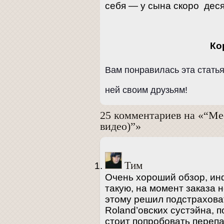
себя — у сына скоро деся
Ко
Вам понравилась эта стать
ней своим друзьям!
25 комментариев на «“Me
видео)”»
Тим
Очень хороший обзор, ин
такую, на момент заказа 
этому решил подстраховат
Roland’овских сустэйна, 
стоит попробовать переп