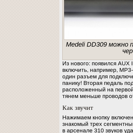
Medeli DD309 можно 
чер
Из нового: появился AUX 
включить, например, MP3-
один разъем для подключе
панику! Вторая педаль по
расположенный на первой
тянем меньше проводов о
Как звучит
Нажимаем кнопку включени
знакомый трех сегментный
в арсенале 310 звуков уд