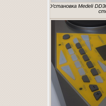
Установка Medeli DD3
ст