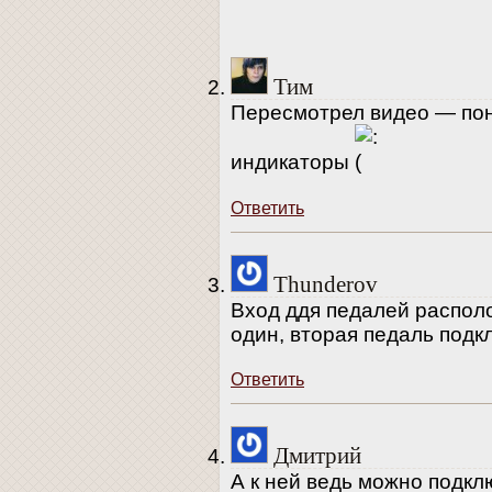
Тим
Пересмотрел видео — пон
индикаторы
Ответить
Thunderov
Вход ддя педалей распол
один, вторая педаль подк
Ответить
Дмитрий
А к ней ведь можно подкл