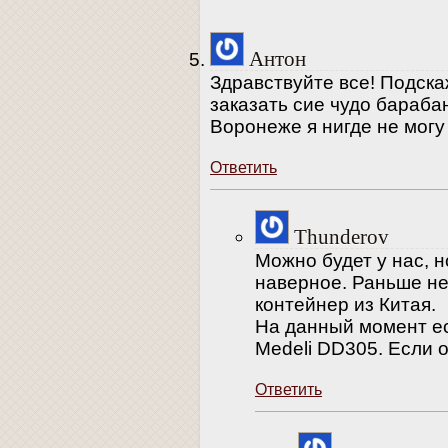
Антон
Здравствуйте все! Подск
заказать сие чудо бараба
Воронеже я нигде не могу
Ответить
Thunderov
Можно будет у нас, н
наверное. Раньше не
контейнер из Китая.
На данный момент ес
Medeli DD305. Если 
Ответить