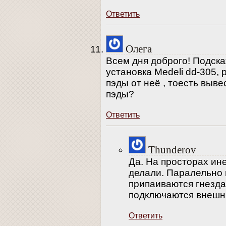
Ответить
Олега
Всем дня доброго! Подск
установка Medeli dd-305,
пэды от неё , тоесть выв
пэды?
Ответить
Thunderov
Да. На просторах ине
делали. Паралельно
припаиваются гнезда
подключаются внешн
Ответить