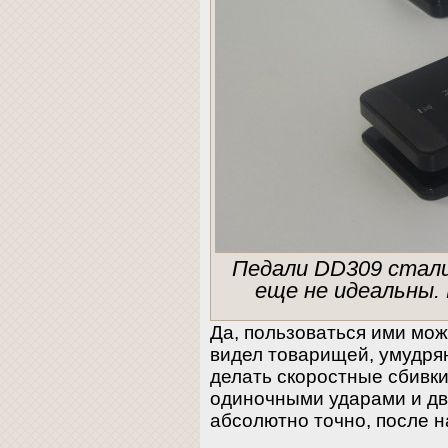
Педали DD309 стали
еще не идеальны.
Да, пользоваться ими мож
видел товарищей, умудря
делать скоростные сбивки
одиночными ударами и дв
абсолютно точно, после 