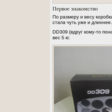
Первое знакомство
По размеру и весу коробк
стала чуть уже и длиннее
DD309 (вдруг кому-то по
вес 5 кг.