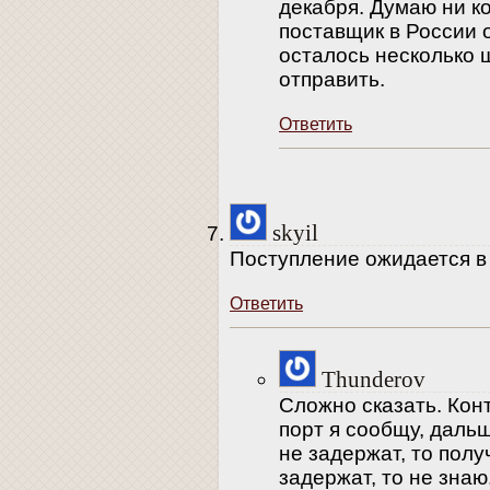
декабря. Думаю ни ког
поставщик в России 
осталось несколько 
отправить.
Ответить
skyil
Поступление ожидается в
Ответить
Thunderov
Сложно сказать. Конт
порт я сообщу, дальш
не задержат, то полу
задержат, то не зна