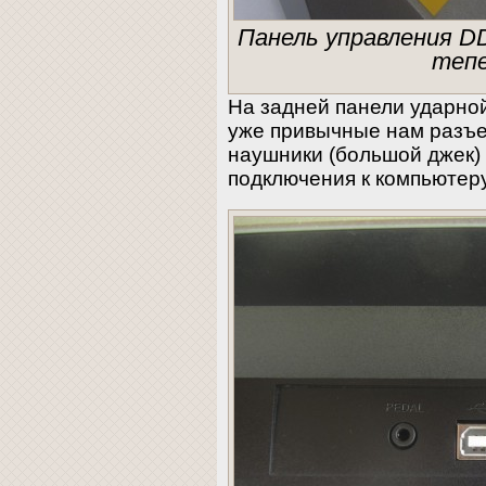
Панель управления D
тепе
На задней панели ударно
уже привычные нам разъе
наушники (большой джек)
подключения к компьютеру