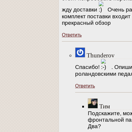
жду доставки
Очень рад
комплект поставки входит
прекрасный обзор
Ответить
Thunderov
Спасибо!
. Опиши
роландовскими педал
Ответить
Тим
Подскажите, мож
фронтальной па
Два?