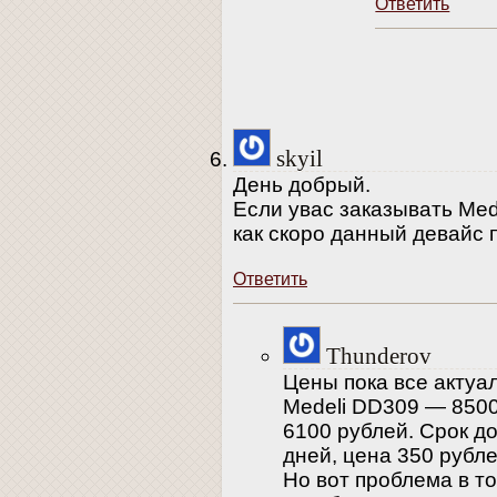
Ответить
skyil
День добрый.
Если увас заказывать Mede
как скоро данный девайс 
Ответить
Thunderov
Цены пока все актуал
Medeli DD309 — 8500
6100 рублей. Срок д
дней, цена 350 рубле
Но вот проблема в то