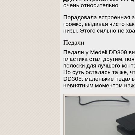
очень относительно.
Порадовала встроенная а
громко, выдавая чисто как
низы. Этого сильно не хв
Педали
Педали у Medeli DD309 в
пластика стал другим, п
полоски для лучшего конт
Но суть осталась та же, 
DD305: маленькие педальк
невнятным моментом наж