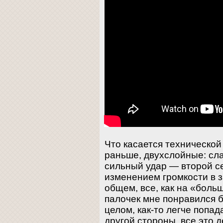
Что касается технической 
раньше, двухслойные: сл
сильный удар — второй с
изменением громкости в з
общем, все, как на «боль
палочек мне понравился б
целом, как-то легче попа
другой стороны, все это 