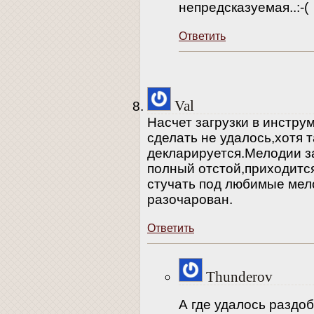
непредсказуемая..:-(
Ответить
Val
Насчет загрузки в инстру
сделать не удалось,хотя 
декларируется.Мелодии з
полный отстой,приходитс
стучать под любимые мел
разочарован.
Ответить
Thunderov
А где удалось раздо