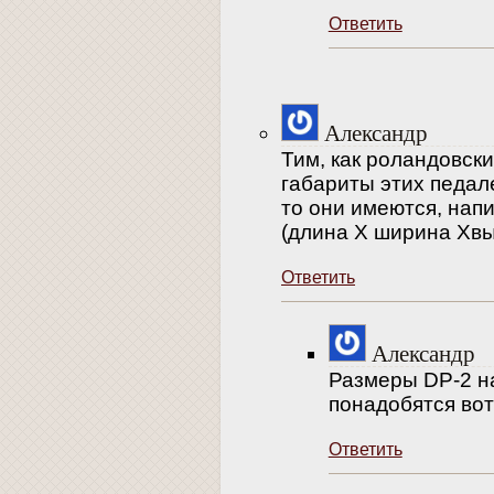
Ответить
Александр
Тим, как роландовск
габариты этих педале
то они имеются, на
(длина Х ширина Хвы
Ответить
Александр
Размеры DP-2 н
понадобятся вот
Ответить