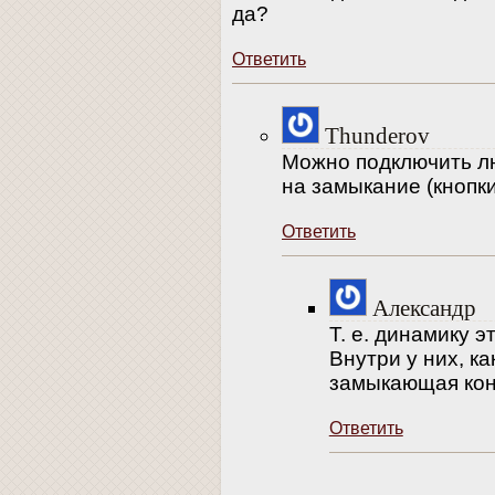
да?
Ответить
Thunderov
Можно подключить л
на замыкание (кнопки
Ответить
Александр
Т. е. динамику 
Внутри у них, ка
замыкающая конт
Ответить