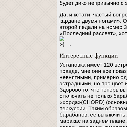
будет дико непривычно с 
Да, и кстати, частый вопр
кардане двумя ногами». О
второй педали на номер 3
«Последний рассвет», хот
.
Интересные функции
Установка имеет 120 встр
правде, мне они все пока
невнятными, примерно од
эстрадными, но про цвет 
Здорово то, что теперь в
отключать не только бара
«хорда»(CHORD) (основно
перкуссии. Таким образом
барабанов, ее выключить,
маракас на заднем плане.