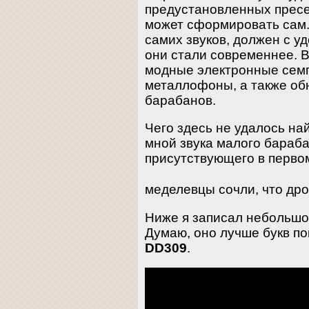
предустановленных пресе
может сформировать сам. 
самих звуков, должен с у
они стали современнее. В
модные электронные сем
металлофоны, а также обн
барабанов.
Чего здесь не удалось най
мной звука малого бараба
присутствующего в перво
меделевцы сочли, что др
Ниже я записал небольшо
Думаю, оно лучше букв по
DD309
.