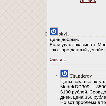
Ответить
skyil
День добрый.
Если увас заказывать Mede
как скоро данный девайс 
Ответить
Thunderov
Цены пока все актуал
Medeli DD309 — 8500
6100 рублей. Срок д
дней, цена 350 рубле
Но вот проблема в то