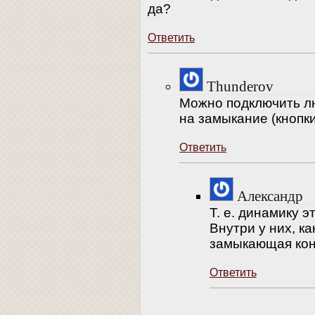
да?
Ответить
Thunderov
Можно подключить л
на замыкание (кнопки
Ответить
Александр
Т. е. динамику 
Внутри у них, ка
замыкающая конт
Ответить