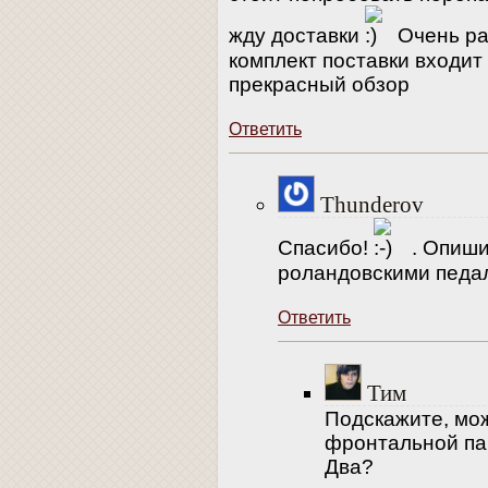
жду доставки
Очень рад
комплект поставки входит
прекрасный обзор
Ответить
Thunderov
Спасибо!
. Опиши
роландовскими педал
Ответить
Тим
Подскажите, мож
фронтальной па
Два?