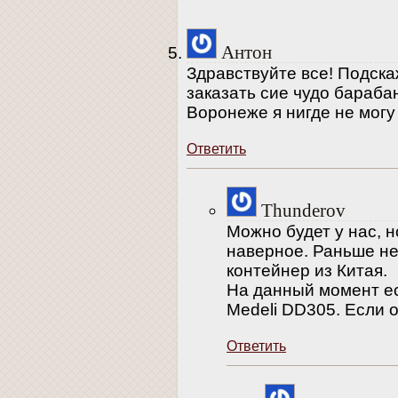
Антон
Здравствуйте все! Подск
заказать сие чудо бараба
Воронеже я нигде не могу
Ответить
Thunderov
Можно будет у нас, н
наверное. Раньше не
контейнер из Китая.
На данный момент ес
Medeli DD305. Если 
Ответить