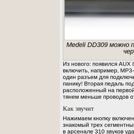
Medeli DD309 можно 
чер
Из нового: появился AUX 
включить, например, MP3-
один разъем для подключе
панику! Вторая педаль по
расположенный на первой
тянем меньше проводов о
Как звучит
Нажимаем кнопку включени
знакомый трех сегментный
в арсенале 310 звуков уд