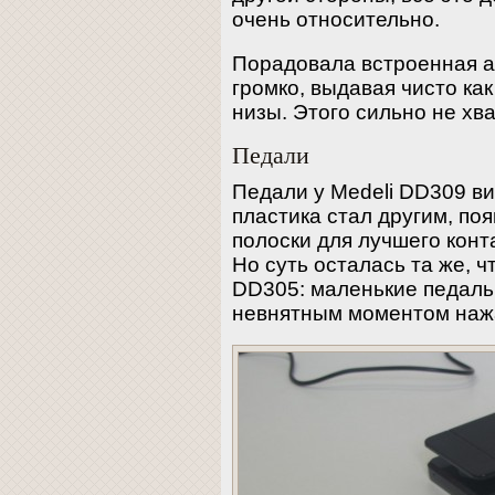
очень относительно.
Порадовала встроенная а
громко, выдавая чисто как
низы. Этого сильно не хв
Педали
Педали у Medeli DD309 в
пластика стал другим, п
полоски для лучшего конт
Но суть осталась та же, 
DD305: маленькие педальк
невнятным моментом наж