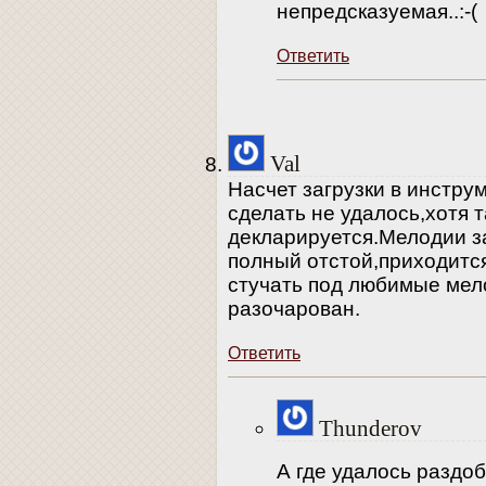
непредсказуемая..:-(
Ответить
Val
Насчет загрузки в инстру
сделать не удалось,хотя 
декларируется.Мелодии з
полный отстой,приходитс
стучать под любимые мел
разочарован.
Ответить
Thunderov
А где удалось раздо