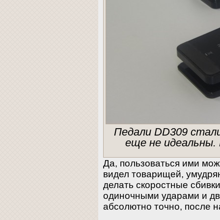
Педали DD309 стали
еще не идеальны.
Да, пользоваться ими мож
видел товарищей, умудря
делать скоростные сбивки
одиночными ударами и дв
абсолютно точно, после 