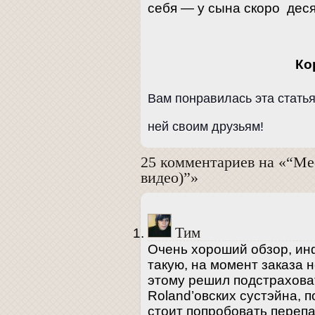
себя — у сына скоро деся
Ко
Вам понравилась эта стать
ней своим друзьям!
25 комментариев на «“Me
видео)”»
Тим
Очень хороший обзор, ин
такую, на момент заказа 
этому решил подстраховат
Roland’овских сустэйна, 
стоит попробовать переп