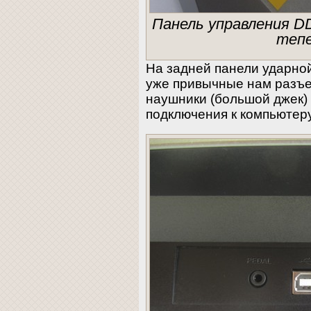
Панель управления D
тепе
На задней панели ударно
уже привычные нам разъе
наушники (большой джек)
подключения к компьютеру