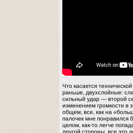
Что касается технической 
раньше, двухслойные: сл
сильный удар — второй с
изменением громкости в з
общем, все, как на «боль
палочек мне понравился б
целом, как-то легче попа
другой стороны, все это 