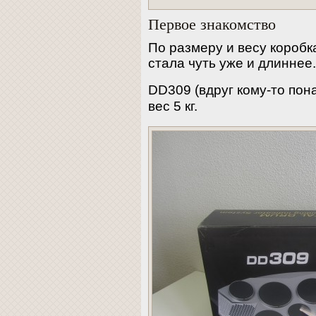
Первое знакомство
По размеру и весу коробк
стала чуть уже и длиннее
DD309 (вдруг кому-то по
вес 5 кг.