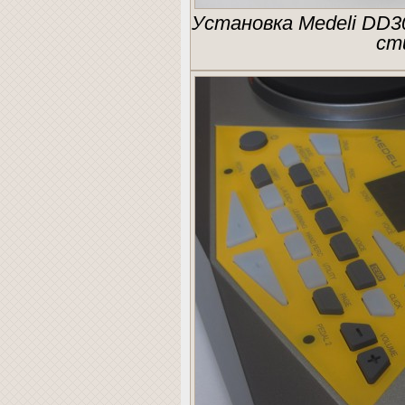
Установка Medeli DD3
ст