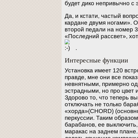
будет дико непривычно с 
Да, и кстати, частый вопр
кардане двумя ногами». О
второй педали на номер 3
«Последний рассвет», хот
.
Интересные функции
Установка имеет 120 встр
правде, мне они все пока
невнятными, примерно од
эстрадными, но про цвет 
Здорово то, что теперь в
отключать не только бара
«хорда»(CHORD) (основно
перкуссии. Таким образом
барабанов, ее выключить,
маракас на заднем плане.