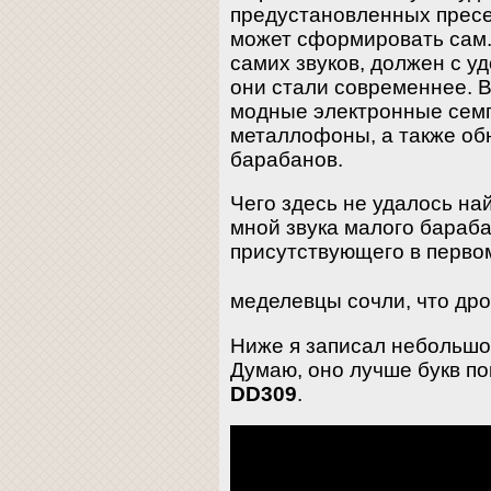
предустановленных пресе
может сформировать сам. 
самих звуков, должен с у
они стали современнее. В
модные электронные сем
металлофоны, а также обн
барабанов.
Чего здесь не удалось най
мной звука малого бараба
присутствующего в перво
меделевцы сочли, что др
Ниже я записал небольшо
Думаю, оно лучше букв по
DD309
.