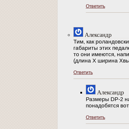
Ответить
Александр
Тим, как роландовск
габариты этих педале
то они имеются, на
(длина Х ширина Хвы
Ответить
Александр
Размеры DP-2 н
понадобятся вот
Ответить