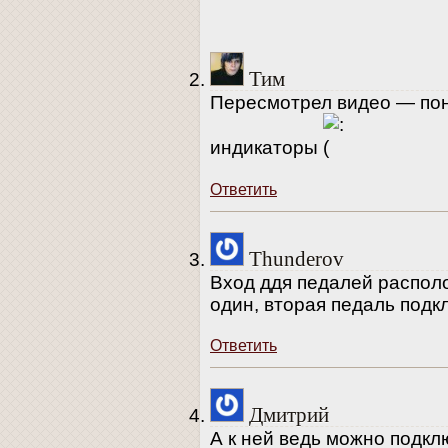
Тим
Пересмотрел видео — пон
индикаторы
Ответить
Thunderov
Вход ддя педалей распол
один, вторая педаль подк
Ответить
Дмитрий
А к ней ведь можно подкл