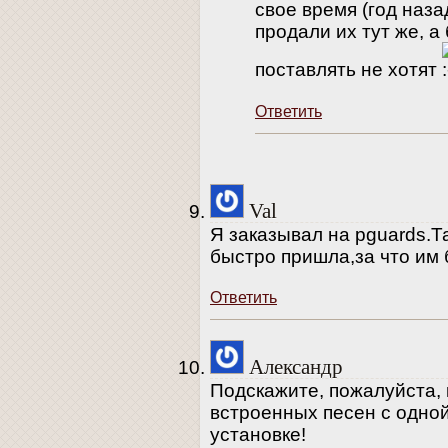
свое время (год наза
продали их тут же, 
поставлять не хотят
Ответить
Val
Я заказывал на pguards.
быстро пришла,за что им
Ответить
Александр
Подскажите, пожалуйста, 
встроенных песен с одной
установке!