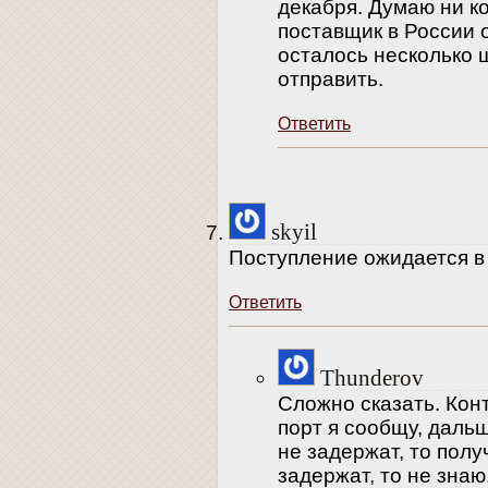
декабря. Думаю ни ког
поставщик в России 
осталось несколько 
отправить.
Ответить
skyil
Поступление ожидается в
Ответить
Thunderov
Сложно сказать. Конт
порт я сообщу, дальш
не задержат, то полу
задержат, то не зна