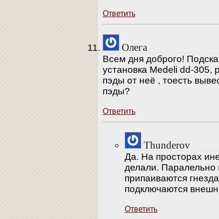
Ответить
Олега
Всем дня доброго! Подск
установка Medeli dd-305,
пэды от неё , тоесть выв
пэды?
Ответить
Thunderov
Да. На просторах ине
делали. Паралельно
припаиваются гнезда
подключаются внешн
Ответить