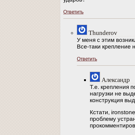
Ответить
Thunderov
У меня с этим возни
Все-таки крепление 
Ответить
Александр
Т.е. крепления 
нагрузки не выд
конструкция вы
Кстати, ironston
проблему устра
прокомментирова