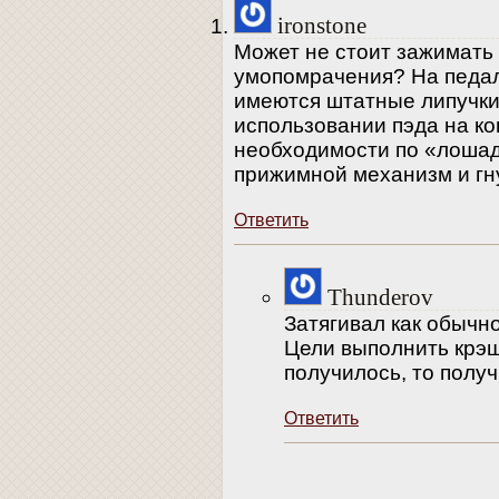
ironstone
Может не стоит зажимать
умопомрачения? На педал
имеются штатные липучки
использовании пэда на ко
необходимости по «лошад
прижимной механизм и гну
Ответить
Thunderov
Затягивал как обычно
Цели выполнить крэш-
получилось, то получ
Ответить