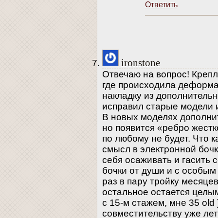
Ответить
ironstone
Отвечаю на вопрос! Крепл
где происходила деформа
накладку из дополнительн
исправил старые модели и
В новых моделях дополни
но появится «ребро жестко
по любому не будет. Что 
смысл в электронной бочк
себя осаживать и гасить с
бочки от души и с особым 
раз в пару тройку месяцев
остальное остается целы
с 15-м стажем, мне 35 old 
совместительству уже лет