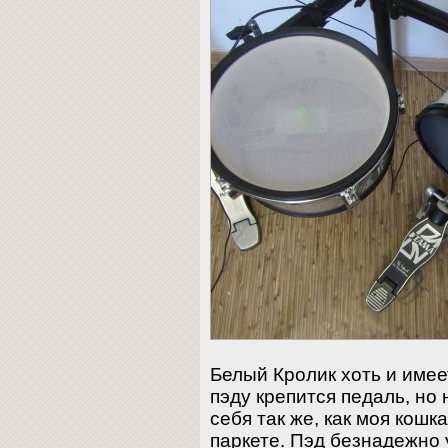
Белый Кролик хоть и имеет
пэду крепится педаль, но
себя так же, как моя кош
паркете. Пэд безнадежно 