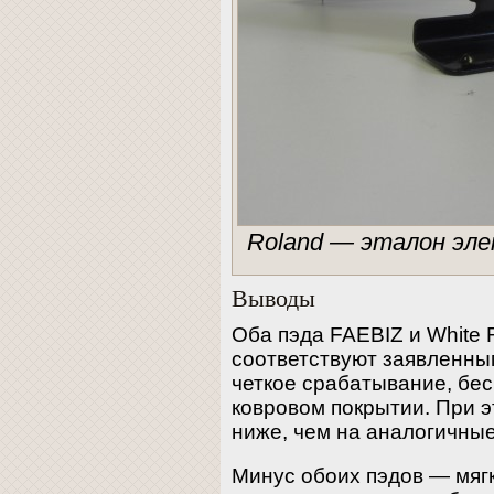
Roland — эталон эле
Выводы
Оба пэда FAEBIZ и White R
соответствуют заявленны
четкое срабатывание, бе
ковровом покрытии. При э
ниже, чем на аналогичные
Минус обоих пэдов — мяг