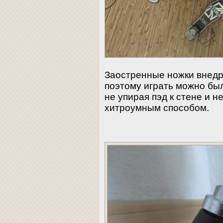
Заостренные ножки внедр
поэтому играть можно бы
не упирая пэд к стене и н
хитроумным способом.