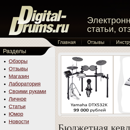
Электронн
статьи, о
Главная
Отзывы
Инстр
Разделы
Обзоры
Отзывы
Магазин
Лаборатория
Своими руками
Личное
Статьи
Юмор
Новости
Бюджетная кевл