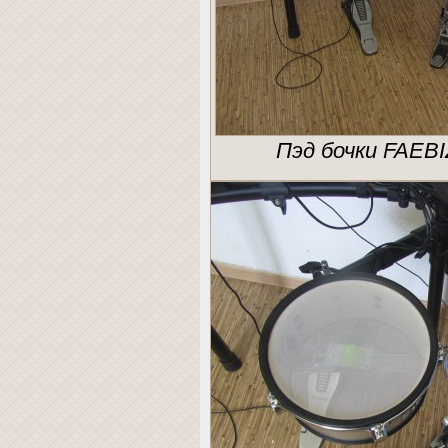
Пэд бочки FAEBI