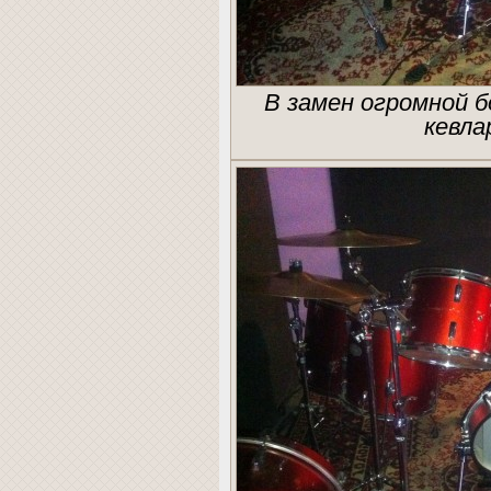
В замен огромной 
кевла