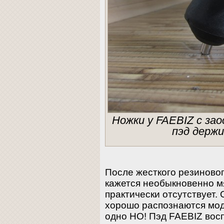
Ножки у FAEBIZ с за
пэд держи
После жесткого резиново
кажется необыкновенно м
практически отсутствует.
хорошо распознаются мод
одно НО! Пэд FAEBIZ вос