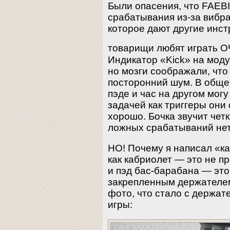
Были опасения, что FAEB
срабатывания из-за вибра
которое дают другие инс
товарищи любят играть 
Индикатор «Kick» на моду
но мозги соображали, что 
посторонний шум. В общем
пэде и час на другом могу
задачей как триггеры они
хорошо. Бочка звучит чет
ложных срабатываний нет
НО! Почему я написал «ка
как кабриолет — это не п
и пэд бас-барабана — это
закрепленным держателем
фото, что стало с держат
игры: