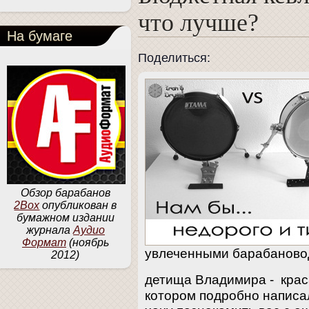
что лучше?
На бумаге
Поделиться:
Обзор барабанов
2Box
опубликован в
бумажном издании
журнала
Аудио
Формат
(ноябрь
увлеченными барабаново
2012)
детища Владимира - кра
котором подробно написа