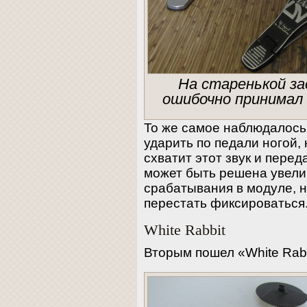
На старенькой з
ошибочно принимал з
То же самое наблюдалось 
ударить по педали ногой,
схватит этот звук и пере
может быть решена увели
срабатывания в модуле, н
перестать фиксироваться
White Rabbit
Вторым пошел «White Rabb