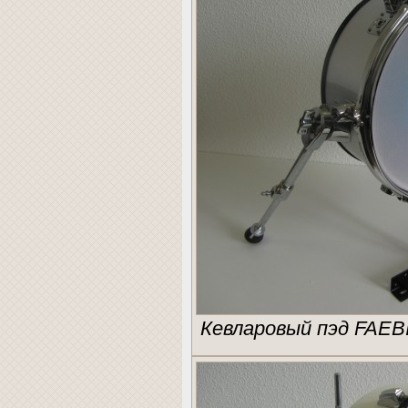
Кевларовый пэд FAEB