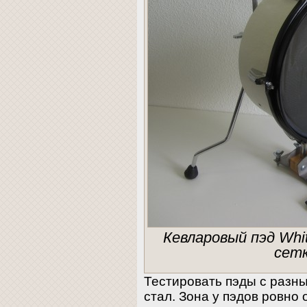
Кевларовый пэд Whit
сетк
Тестировать пэды с разны
стал. Зона у пэдов ровно 