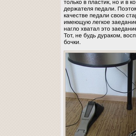
только в пластик, но и в 
держателя педали. Поэтом
качестве педали свою ст
имеющую легкое заедание
нагло хватал это заедани
Тот, не будь дураком, вос
бочки.