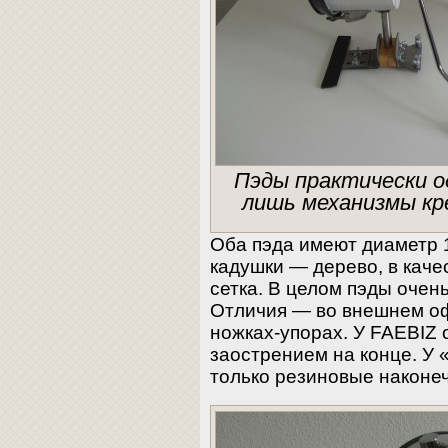
Пэды практически о
лишь механизмы кре
Оба пэда имеют диаметр 
кадушки — дерево, в каче
сетка. В целом пэды очень
Отличия — во внешнем о
ножках-упорах. У FAEBIZ 
заострением на конце. У 
только резиновые наконеч