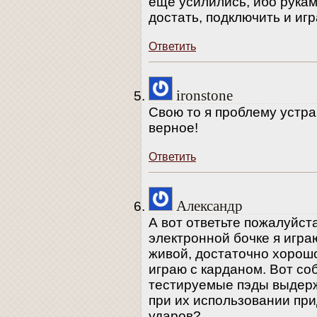
еще усилились, ибо руками
достать, подключить и игр
Ответить
ironstone
Свою то я проблему устра
верное!
Ответить
Александр
А вот ответьте пожалуйста
электронной бочке я играю
живой, достаточно хорош
играю с карданом. Вот со
тестируемые пэды выдер
при их использовании при
ударов?