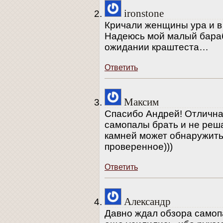
ironstone
Кричали женщины ура и в 
Надеюсь мой малый бараб
ожидании краштеста…
Ответить
Максим
Спасибо Андрей! Отличная
самопалы брать и не реша
камней может обнаружить
проверенное)))
Ответить
Александр
Давно ждал обзора самоп