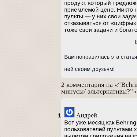
продукт, который предлож
приемлемой цене. Никто 
пульты — у них свои зада
отказываться от «цифры»
тоже свои задачи и богат
Вам понравилась эта стать
ней своим друзьям!
2 комментария на «“Behri
минусы/ альтернативы?”»
Андрей
Вот уже месяц как Behrin
пользователей пультами xa
вылетом приложения на ip