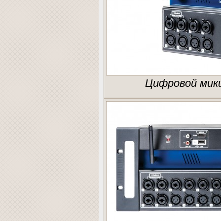
Цифровой микш