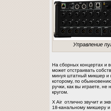
Управление п
На сборных концертах и в
может отстраивать собств
минуя штатный микшер и 
которому, по обыкновению
ручки, как вы играете, не
кругом.
X Air отлично звучит и э
18-канальному микшеру и 