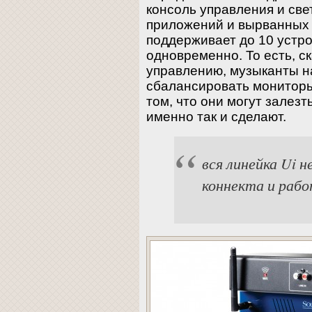
консоль управления и св
приложений и вырванных 
поддерживает до 10 устр
одновременно. То есть, с
управлению, музыканты н
сбалансировать мониторы 
том, что они могут залезт
именно так и сделают.
вся линейка Ui 
коннекта и раб