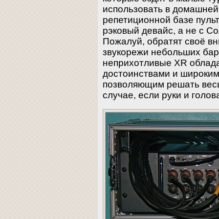
использовать в домашней
репетиционной базе пуль
рэковый девайс, а не с С
Пожалуй, обратят своё вн
звукорежи небольших бар
неприхотливые XR облад
достоинствами и широки
позволяющим решать весь
случае, если руки и голов