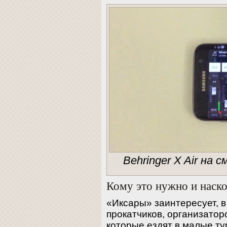
Behringer X Air на
Кому это нужно и наск
«Иксары» заинтересует, в
прокатчиков, организатор
которые ездят в малые тур