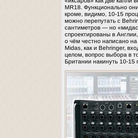
«иксаров» как две капли 
MR18. Функционально они
кроме, видимо, 10-15 про
можно перепутать с Behri
сантиметров — но «мида
спроектированы в Англии,
о чём честно написано на
Midas, как и Behringer, вх
целом, вопрос выбора в то
Британии накинуть 10-15 