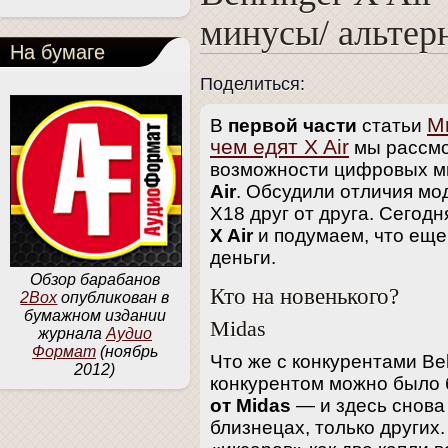
минусы/ альтер
На бумаге
Поделиться:
М
В
первой части
статьи
чем едят X Air
мы рассмо
возможности цифровых 
Air
. Обсудили отличия мо
X18 друг от друга. Сегод
X Air
и подумаем, что еще
деньги.
Обзор барабанов
Кто на новенького?
2Box
опубликован в
бумажном издании
Midas
журнала
Аудио
Формат
(ноябрь
Что же с конкурентами Be
2012)
конкурентом можно было 
от Midas
— и здесь снова
близнецах, только других.