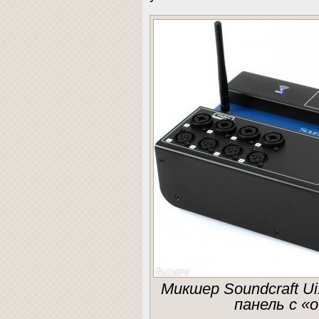
Микшер Soundcraft U
панель с «