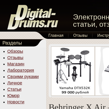
Электронн
статьи, о
Главная
Отзывы
Инстр
Разделы
Обзоры
Отзывы
Магазин
Лаборатория
Своими руками
Личное
Статьи
Юмор
Новости
Behringer X Air