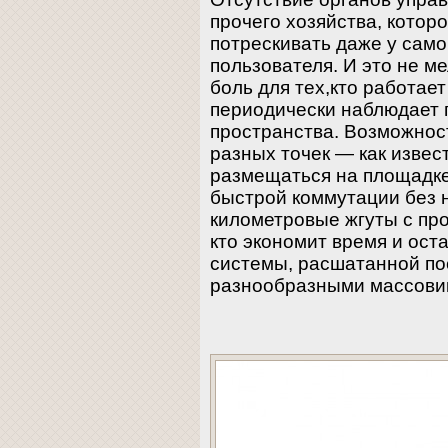
прочего хозяйства, котор
потрескивать даже у само
пользователя. И это не ме
боль для тех,кто работае
периодически наблюдает
пространства. Возможност
разных точек — как извес
размещаться на площадке
быстрой коммутации без 
километровые жгуты с про
кто экономит время и ост
системы, расшатанной п
разнообразными массови