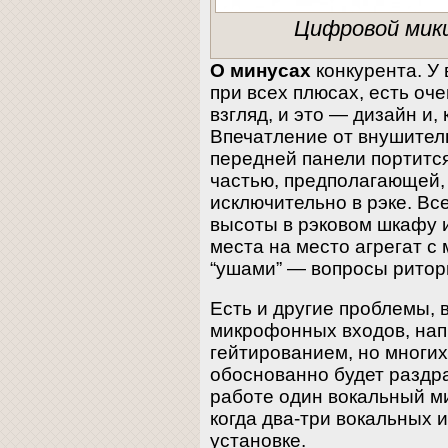
Цифровой микш
О минусах
конкурента. У 
при всех плюсах, есть оч
взгляд, и это — дизайн и, 
Впечатление от внушител
передней панели портитс
частью, предполагающей, 
исключительно в рэке. Вс
высоты в рэковом шкафу и
места на место агрегат 
“ушами” — вопросы ритор
Есть и другие проблемы, 
микрофонных входов, нап
гейтированием, но многих
обоснованно будет раздра
работе один вокальный ми
когда два-три вокальных 
установке.