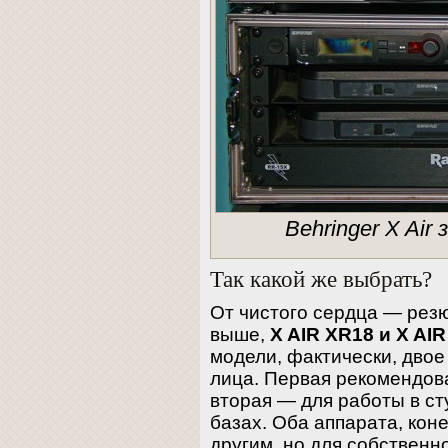
Behringer X Air
Так какой же выбрать?
От чистого сердца — рез
выше,
X AIR XR18 и X AIR
модели, фактически, двое
лица. Первая рекомендов
вторая — для работы в ст
базах. Оба аппарата, коне
другим, но для собственн