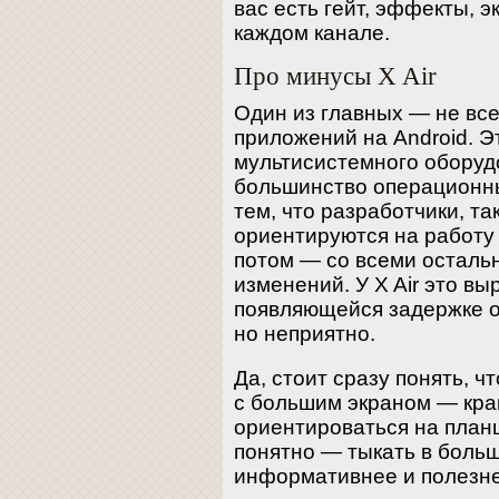
вас есть гейт, эффекты, э
каждом канале.
Про минусы X Air
Один из главных — не все
приложений на Android. Э
мультисистемного обору
большинство операционны
тем, что разработчики, та
ориентируются на работу 
потом — со всеми остал
изменений. У X Air это вы
появляющейся задержке о
но неприятно.
Да, стоит сразу понять, 
с большим экраном — кра
ориентироваться на планш
понятно — тыкать в боль
информативнее и полезне