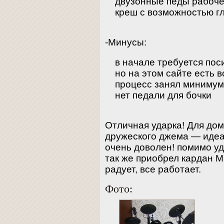
двузонные педы рабоче
креш с возможностью г
-Минусы:
в начале требуется пос
но на этом сайте есть 
процесс занял минимум
нет педали для бочки
Отличная ударка! Для до
дружеского джема — идеа
очень доволен! помимо уд
так же приобрел кардан М
радует, все работает.
Фото: