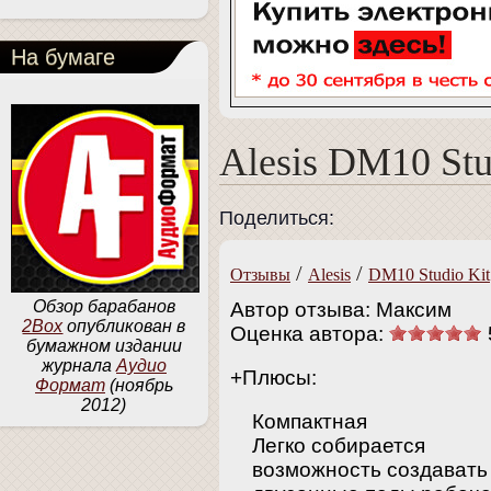
На бумаге
Alesis DM10 Stu
Поделиться:
/
/
Отзывы
Alesis
DM10 Studio Kit
Обзор барабанов
Автор отзыва: Максим
2Box
опубликован в
Оценка автора:
бумажном издании
журнала
Аудио
+Плюсы:
Формат
(ноябрь
2012)
Компактная
Легко собирается
возможность создавать