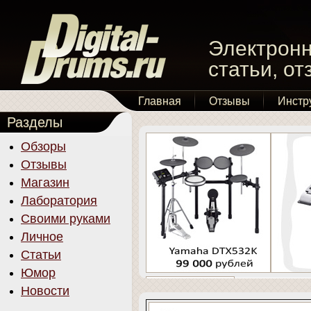
Электронн
статьи, о
Главная
Отзывы
Инстр
Разделы
Обзоры
Отзывы
Магазин
Лаборатория
Своими руками
Личное
Статьи
Юмор
Новости