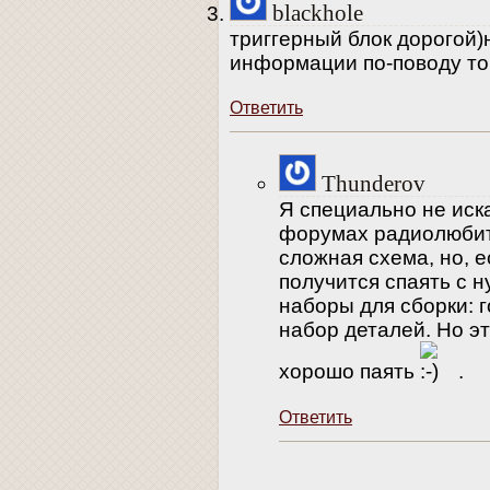
blackhole
триггерный блок дорогой)
информации по-поводу тог
Ответить
Thunderov
Я специально не иск
форумах радиолюбит
сложная схема, но, е
получится спаять с н
наборы для сборки: г
набор деталей. Но э
хорошо паять
.
Ответить