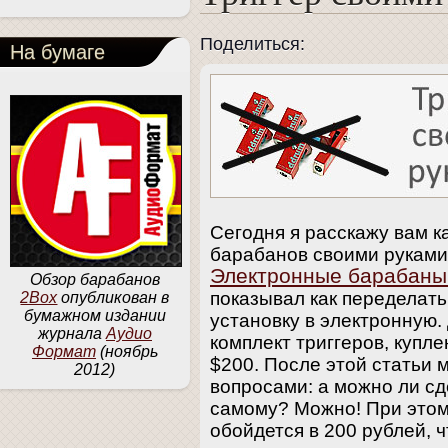
Поделиться:
На бумаге
Сегодня я расскажу вам ка
барабанов своими руками.
Электронные барабаны
Обзор барабанов
показывал как переделать
2Box
опубликован в
бумажном издании
установку в электронную.
журнала
Аудио
комплект триггеров, купл
Формат
(ноябрь
$200. После этой статьи 
2012)
вопросами: а можно ли сд
самому? Можно! При этом
обойдется в 200 рублей, 