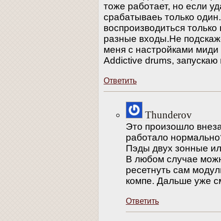
тоже работает, но если у
срабатываеь только один.
воспроизводиться только 
разные входы.Не подскаж
меня с настройками миди 
Addictive drums, запускаю 
Ответить
Thunderov
Это произошло внезап
работало нормально
Пэды двух зонные и
В любом случае мож
ресетнуть сам модул
компе. Дальше уже с
Ответить