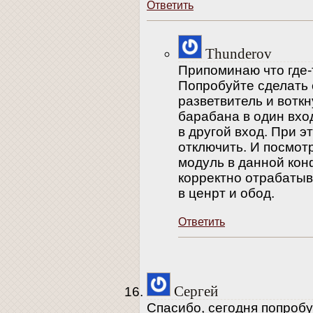
Ответить
Thunderov
Припоминаю что где-
Попробуйте сделать 
разветвитель и воткн
барабана в один вход
в другой вход. При 
отключить. И посмотр
модуль в данной кон
корректно отрабаты
в ценрт и обод.
Ответить
Сергей
Спасибо, сегодня попроб