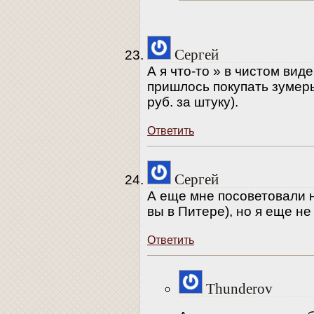
Сергей
А я что-то » в чистом ви
пришлось покупать зумеры 
руб. за штуку).
Ответить
Сергей
А еще мне посоветовали н
вы в Питере), но я еще не
Ответить
Thunderov