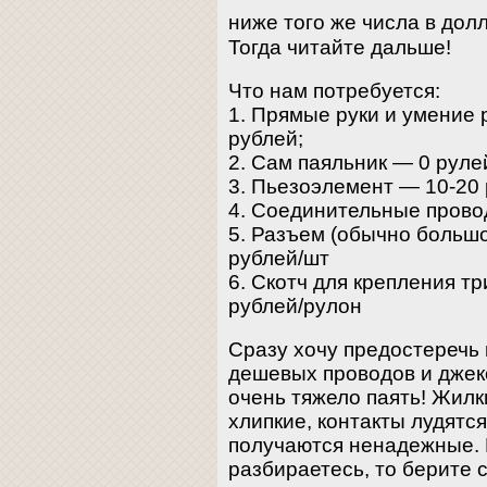
ниже того же числа в дол
Тогда читайте дальше!
Что нам потребуется:
1. Прямые руки и умение 
рублей;
2. Сам паяльник — 0 рулей
3. Пьезоэлемент — 10-20
4. Соединительные прово
5. Разъем (обычно большо
рублей/шт
6. Скотч для крепления т
рублей/рулон
Сразу хочу предостеречь 
дешевых проводов и джеко
очень тяжело паять! Жилк
хлипкие, контакты лудятс
получаются ненадежные. Н
разбираетесь, то берите 