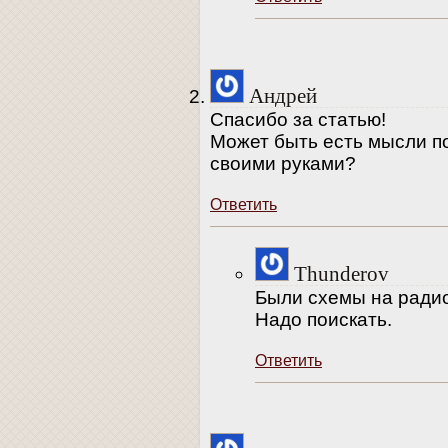
Андрей
Спасибо за статью!
Может быть есть мысли по
своими руками?
Ответить
Thunderov
Были схемы на ради
Надо поискать.
Ответить