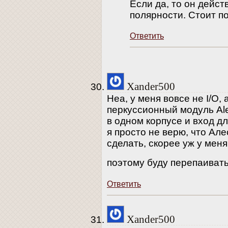
Если да, то он дейст
полярности. Стоит п
Ответить
Xander500
Неа, у меня вовсе не I/O,
перкуссионный модуль Ale
в одном корпусе и вход дл
я просто не верю, что Але
сделать, скорее уж у меня
поэтому буду перепаиват
Ответить
Xander500