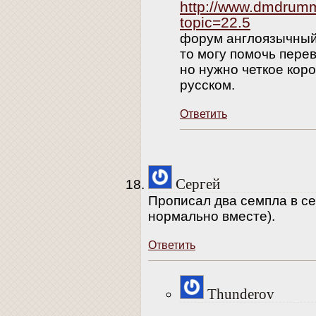
http://www.dmdrum
topic=22.5
форум англоязычный.
то могу помочь пере
но нужно четкое кор
русском.
Ответить
Сергей
Прописал два семпла в с
нормально вместе).
Ответить
Thunderov