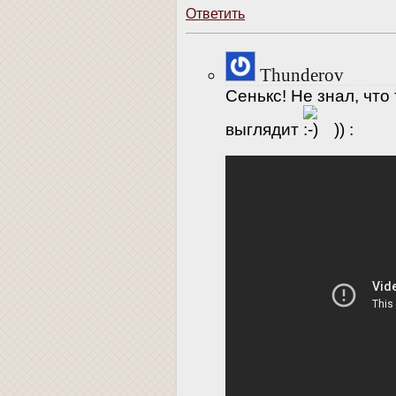
Ответить
Thunderov
Сенькс! Не знал, что
выглядит
)) :