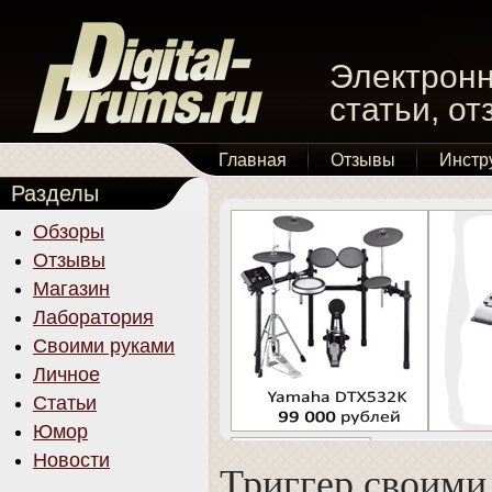
Электронн
статьи, о
Главная
Отзывы
Инстр
Разделы
Обзоры
Отзывы
Магазин
Лаборатория
Своими руками
Личное
Статьи
Юмор
Новости
Триггер своими