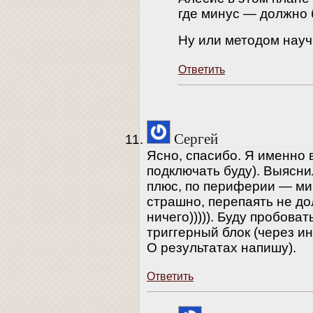
где минус — должно 
Ну или методом науч
Ответить
Сергей
Ясно, спасибо. Я именно в 
подключать буду). Выяснил
плюс, по периферии — ми
страшно, перепаять не до
ничего))))). Буду пробоват
триггерный блок (через ин
О результатах напишу).
Ответить