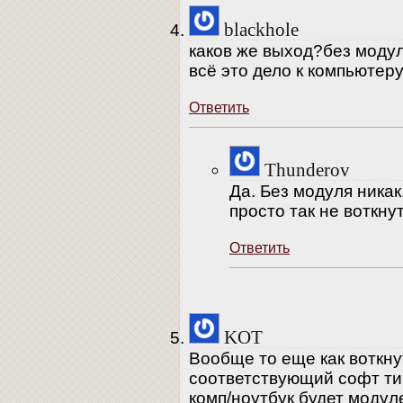
blackhole
каков же выход?без модул
всё это дело к компьютер
Ответить
Thunderov
Да. Без модуля никак
просто так не воткнут
Ответить
KOT
Вообще то еще как воткну
соответствующий софт ти
комп/ноутбук будет модул