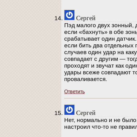
Сергей
Пэд малого двух зонный,
если «бахнуть» в обе зон
срабатывает один датчик.
если бить два отдельных 
случаев один удар на как
совпадает с другим — тог
проходят и звучат как оди
удары всеже совпадают то
проваливается.
Ответить
Сергей
Нет, нормально и не было,
настроил что-то не прави