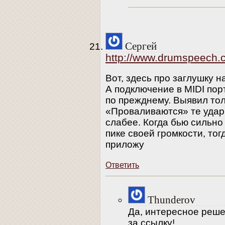
Сергей
http://www.drumspeech.c
Вот, здесь про заглушку н
А подключение в MIDI порт
по прежднему. Выявил тол
«Проваливаются» те удар
слабее. Когда бью сильно
пике своей громкости, то
приложу
Ответить
Thunderov
Да, интересное реше
за ссылку!