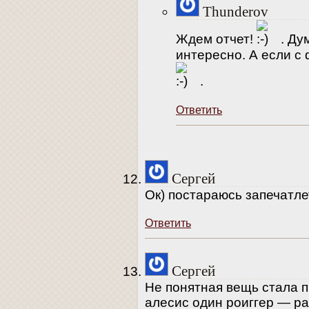
Thunderov
Ждем отчет!
. Ду
интересно. А если с
.
Ответить
Сергей
Ок) постараюсь запечатле
Ответить
Сергей
Не понятная вещь стала п
алесис один роиггер — р