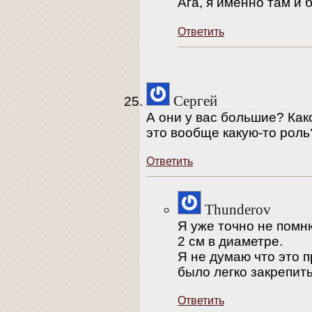
Ага, я именно там и
Ответить
Сергей
А они у вас большие? Как
это вообще какую-то роль
Ответить
Thunderov
Я уже точно не помню
2 см в диаметре.
Я не думаю что это 
было легко закрепить
Ответить