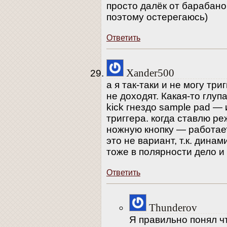
просто далёк от барабано
поэтому остерегаюсь)
Ответить
Xander500
а я так-таки и не могу три
не доходят. Какая-то глуп
kick гнездо sample pad —
триггера. когда ставлю р
ножную кнопку — работает
это не вариант, т.к. дина
тоже в полярности дело и
Ответить
Thunderov
Я правильно понял чт