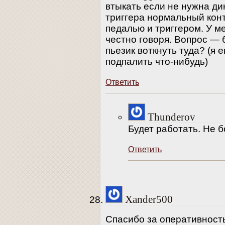
втыкать если не нужна ди
триггера нормальный кон
педалью и триггером. У ме
честно говоря. Вопрос — 
пьезик воткнуть туда? (я е
подпалить что-нибудь)
Ответить
Thunderov
Будет работать. Не б
Ответить
Xander500
Спасибо за оперативност