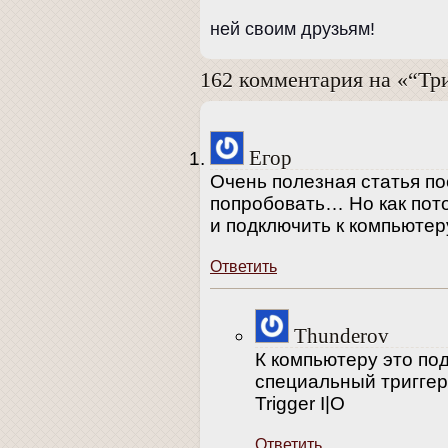
ней своим друзьям!
162 комментария на «“Тр
Егор
Очень полезная статья п
попробовать… Но как пото
и подключить к компьютер
Ответить
Thunderov
К компьютеру это по
специальный триггер
Trigger I|O
Ответить