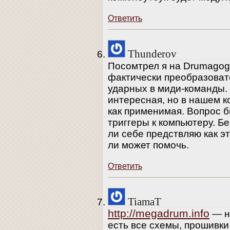
Ответить
Thunderov
Посомтрел я на Drumagog и
фактически преобразоват
ударных в миди-команды.
интересная, но в нашем к
как применимая. Вопрос б
триггеры к компьютеру. Бе
ли себе предствляю как э
ли может помочь.
Ответить
TiamaT
http://megadrum.info
— н
есть все схемы, прошивк