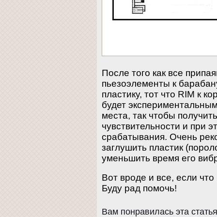
После того как все припа
пьезоэлементы к барабану
пластику, тот что RIM к к
будет экспериментальным
места, так чтобы получи
чувствительности и при 
срабатывания. Очень ре
заглушить пластик (порол
уменьшить время его виб
Вот вроде и все, если чт
Буду рад помочь!
Вам понравилась эта стать