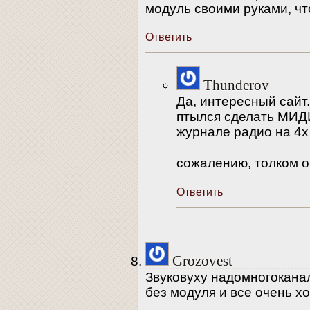
модуль своими руками, что
Ответить
Thunderov
Да, интересный сайт
птылся сделать МИДИ
журнале радио на 4х
сожалению, толком о
Ответить
Grozovest
Звуковуху надомногоканал
без модуля и все очень х