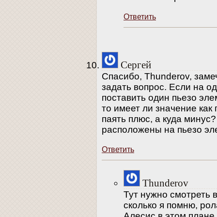
Ответить
Сергей
Спасибо, Thunderov, заме
задать вопрос. Если на о
поставить один пьезо элем
то имеет ли значение как 
паять плюс, а куда минус?
расположены на пьезо эл
Ответить
Thunderov
Тут нужно смотреть 
сколько я помню, рол
Алесис в этом плане