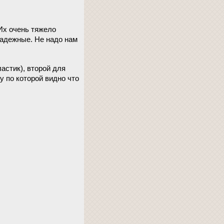
 Их очень тяжело
надежные. Не надо нам
астик), второй для
 по которой видно что