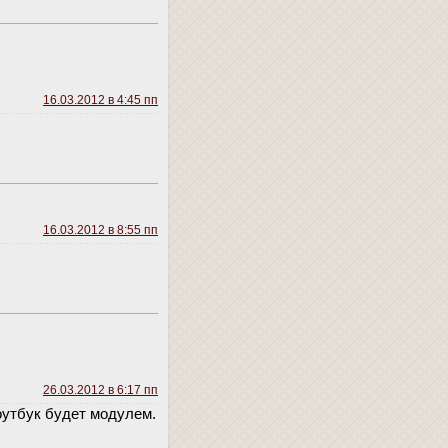
16.03.2012 в 4:45 пп
16.03.2012 в 8:55 пп
26.03.2012 в 6:17 пп
оутбук будет модулем.