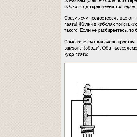
5. Разъем (обычно большой стере
6. Скотч для крепления триггеров
Сразу хочу предостеречь вас от 
паять! Жилки в кабелях тоненьки
такого! Если не разбираетесь, то
Сама конструкция очень простая.
римзоны (обода). Оба пьезоэлеме
куда паять: