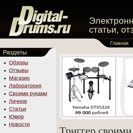
Электронн
статьи, о
Главная
Разделы
Обзоры
Отзывы
Магазин
Лаборатория
Своими руками
Личное
Статьи
Юмор
Новости
Триггер своими