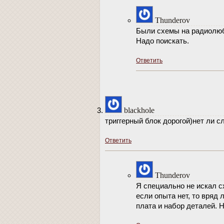
Thunderov
Были схемы на радиолю
Надо поискать.
Ответить
blackhole
триггерный блок дорогой)нет ли 
Ответить
Thunderov
Я специально не искал с
если опыта нет, то вряд 
плата и набор деталей. 