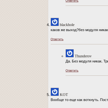
Ответить
blackhole
каков же выход?без модуля никак
Ответить
Thunderov
Да. Без модуля никак. Тр
Ответить
KOT
Вообще то еще как воткнуть. Пос