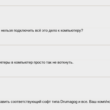
 нельзя подключить всё это дело к компьютеру?
иггеры в компьютер просто так не воткнуть.
тавить соответствующий софт типа Drumagog и все. Ваш комп/н