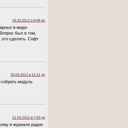
26.03.2012 в 9:08 пп
дарных в миди-
Вопрос был в том,
к это сделать. Софт
30.03.2012 в 11:31 дп
 собрать модуль
31.03.2012 в 7:50 дп
хему в журнале радио