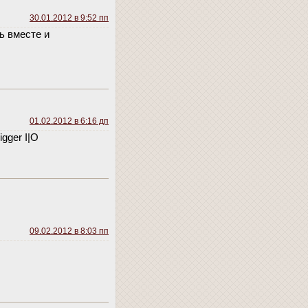
30.01.2012 в 9:52 пп
ь вместе и
01.02.2012 в 6:16 дп
gger I|O
09.02.2012 в 8:03 пп