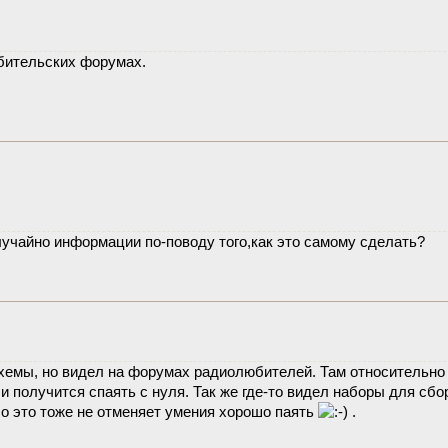
бительских форумах.
случайно информации по-поводу того,как это самому сделать?
хемы, но видел на форумах радиолюбителей. Там относительно 
ли получится спаять с нуля. Так же где-то видел наборы для сбо
Но это тоже не отменяет умения хорошо паять
.