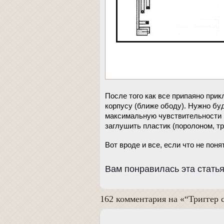
После того как все припаяно прик
корпусу (ближе ободу). Нужно бу
максимальную чувствительности 
заглушить пластик (поролоном, т
Вот вроде и все, если что не пон
Вам понравилась эта статья
162 комментария на «“Триггер