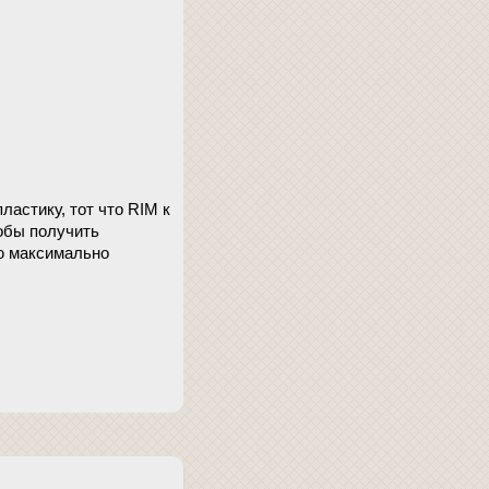
ластику, тот что RIM к
обы получить
ю максимально