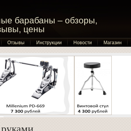
ые барабаны – обзоры,
тзывы, цены
Отзывы
Инструкции
Новости
Магазин
 руками