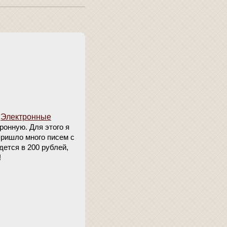
е
Электронные
ронную. Для этого я
пришло много писем с
дется в 200 рублей,
!