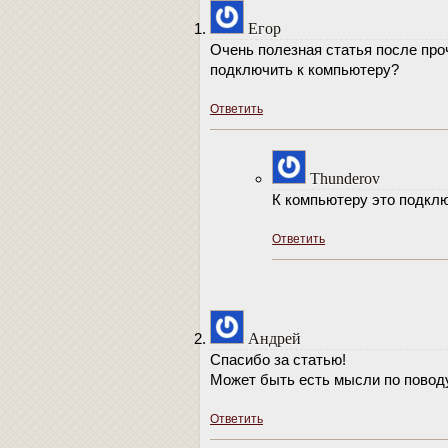
Егор
Очень полезная статья после про
подключить к компьютеру?
Ответить
Thunderov
К компьютеру это подключ
Ответить
Андрей
Спасибо за статью!
Может быть есть мысли по поводу
Ответить