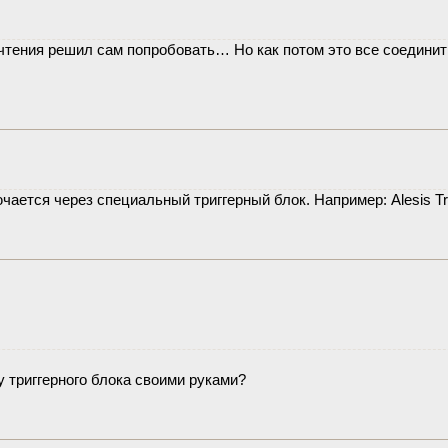
чтения решил сам попробовать… Но как потом это все соединит
ается через специальный триггерный блок. Например: Alesis Tri
 триггерного блока своими руками?