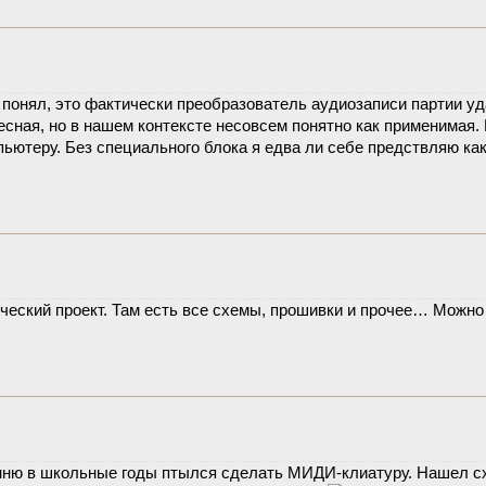
я понял, это фактически преобразователь аудиозаписи партии у
сная, но в нашем контексте несовсем понятно как применимая. 
пьютеру. Без специального блока я едва ли себе предствляю ка
еский проект. Там есть все схемы, прошивки и прочее… Можно
омню в школьные годы птылся сделать МИДИ-клиатуру. Нашел с