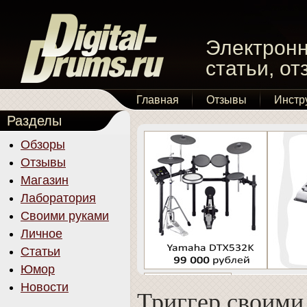
Электронн
статьи, о
Главная
Отзывы
Инстр
Разделы
Обзоры
Отзывы
Магазин
Лаборатория
Своими руками
Личное
Статьи
Юмор
Новости
Триггер своими