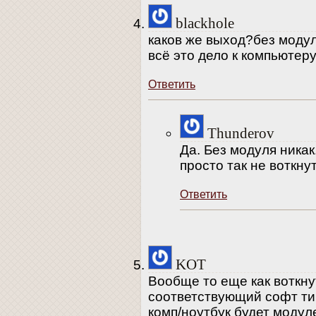
blackhole
каков же выход?без модул
всё это дело к компьютер
Ответить
Thunderov
Да. Без модуля никак
просто так не воткнут
Ответить
KOT
Вообще то еще как воткну
соответствующий софт ти
комп/ноутбук будет модул