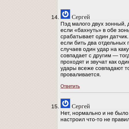
Сергей
Пэд малого двух зонный,
если «бахнуть» в обе зон
срабатывает один датчик.
если бить два отдельных 
случаев один удар на как
совпадает с другим — тог
проходят и звучат как оди
удары всеже совпадают то
проваливается.
Ответить
Сергей
Нет, нормально и не было,
настроил что-то не прави