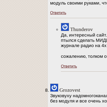
модуль своими руками, что
Ответить
Thunderov
Да, интересный сайт
птылся сделать МИДИ
журнале радио на 4х
сожалению, толком о
Ответить
Grozovest
Звуковуху надомногоканал
без модуля и все очень х