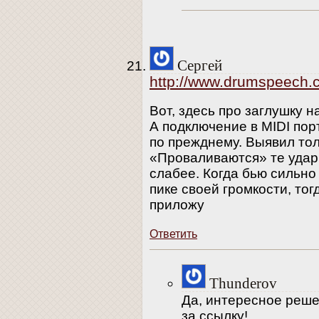
Сергей
http://www.drumspeech.c
Вот, здесь про заглушку н
А подключение в MIDI порт
по прежднему. Выявил тол
«Проваливаются» те удар
слабее. Когда бью сильно
пике своей громкости, то
приложу
Ответить
Thunderov
Да, интересное реше
за ссылку!