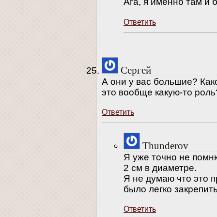
Ага, я именно там и
Ответить
Сергей
А они у вас большие? Как
это вообще какую-то роль
Ответить
Thunderov
Я уже точно не помню
2 см в диаметре.
Я не думаю что это 
было легко закрепить
Ответить