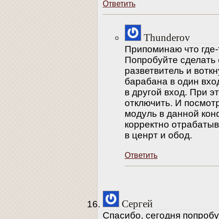
Ответить
Thunderov
Припоминаю что где-
Попробуйте сделать 
разветвитель и воткн
барабана в один вход
в другой вход. При 
отключить. И посмотр
модуль в данной кон
корректно отрабаты
в ценрт и обод.
Ответить
Сергей
Спасибо, сегодня попроб