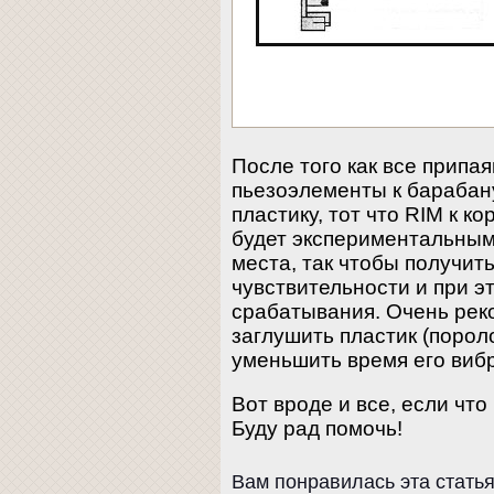
После того как все припа
пьезоэлементы к барабану
пластику, тот что RIM к к
будет экспериментальным
места, так чтобы получи
чувствительности и при 
срабатывания. Очень ре
заглушить пластик (порол
уменьшить время его виб
Вот вроде и все, если чт
Буду рад помочь!
Вам понравилась эта стать