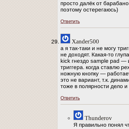
просто далёк от барабано
поэтому остерегаюсь)
Ответить
Xander500
а я так-таки и не могу три
не доходят. Какая-то глуп
kick гнездо sample pad —
триггера. когда ставлю р
ножную кнопку — работает
это не вариант, т.к. дина
тоже в полярности дело и
Ответить
Thunderov
Я правильно понял чт