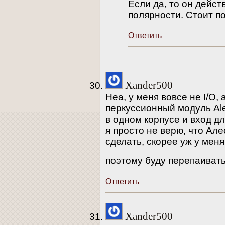
Если да, то он дейст
полярности. Стоит п
Ответить
Xander500
Неа, у меня вовсе не I/O,
перкуссионный модуль Ale
в одном корпусе и вход дл
я просто не верю, что Але
сделать, скорее уж у меня
поэтому буду перепаиват
Ответить
Xander500