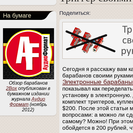
Поделиться:
На бумаге
Сегодня я расскажу вам ка
барабанов своими руками.
Электронные барабаны
Обзор барабанов
показывал как переделать
2Box
опубликован в
бумажном издании
установку в электронную.
журнала
Аудио
комплект триггеров, купл
Формат
(ноябрь
$200. После этой статьи 
2012)
вопросами: а можно ли сд
самому? Можно! При этом
обойдется в 200 рублей, 