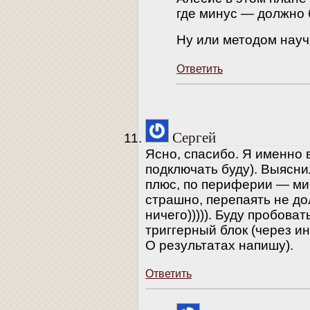
где минус — должно 
Ну или методом науч
Ответить
Сергей
Ясно, спасибо. Я именно в 
подключать буду). Выяснил
плюс, по периферии — ми
страшно, перепаять не до
ничего))))). Буду пробоват
триггерный блок (через ин
О результатах напишу).
Ответить