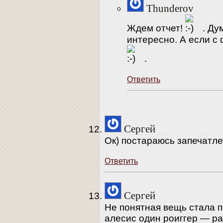
Thunderov
Ждем отчет!
. Ду
интересно. А если с
.
Ответить
Сергей
Ок) постараюсь запечатле
Ответить
Сергей
Не понятная вещь стала п
алесис один роиггер — р