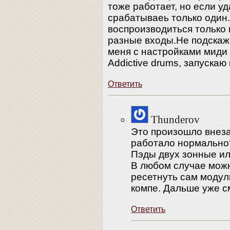
тоже работает, но если у
срабатываеь только один.
воспроизводиться только 
разные входы.Не подскаж
меня с настройками миди 
Addictive drums, запускаю 
Ответить
Thunderov
Это произошло внезап
работало нормально
Пэды двух зонные и
В любом случае мож
ресетнуть сам модул
компе. Дальше уже с
Ответить