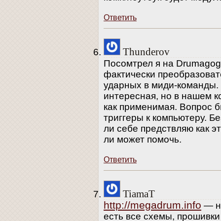
Ответить
Thunderov
Посомтрел я на Drumagog и
фактически преобразоват
ударных в миди-команды.
интересная, но в нашем к
как применимая. Вопрос б
триггеры к компьютеру. Бе
ли себе предствляю как э
ли может помочь.
Ответить
TiamaT
http://megadrum.info
— н
есть все схемы, прошивк