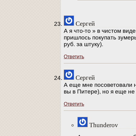
Сергей
А я что-то » в чистом ви
пришлось покупать зумеры 
руб. за штуку).
Ответить
Сергей
А еще мне посоветовали н
вы в Питере), но я еще не
Ответить
Thunderov