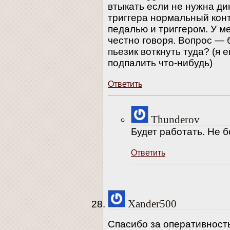
втыкать если не нужна ди
триггера нормальный кон
педалью и триггером. У ме
честно говоря. Вопрос — 
пьезик воткнуть туда? (я е
подпалить что-нибудь)
Ответить
Thunderov
Будет работать. Не б
Ответить
Xander500
Спасибо за оперативност