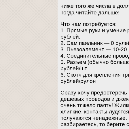
ниже того же числа в дол
Тогда читайте дальше!
Что нам потребуется:
1. Прямые руки и умение 
рублей;
2. Сам паяльник — 0 рулей
3. Пьезоэлемент — 10-20
4. Соединительные прово
5. Разъем (обычно большо
рублей/шт
6. Скотч для крепления т
рублей/рулон
Сразу хочу предостеречь 
дешевых проводов и джеко
очень тяжело паять! Жилк
хлипкие, контакты лудятс
получаются ненадежные. Н
разбираетесь, то берите 