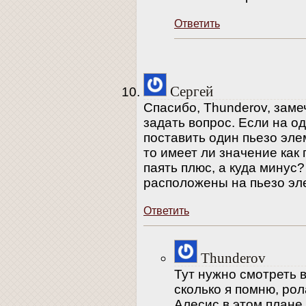
Ответить
Сергей
Спасибо, Thunderov, заме
задать вопрос. Если на о
поставить один пьезо элем
то имеет ли значение как 
паять плюс, а куда минус?
расположены на пьезо эл
Ответить
Thunderov
Тут нужно смотреть 
сколько я помню, рол
Алесис в этом плане