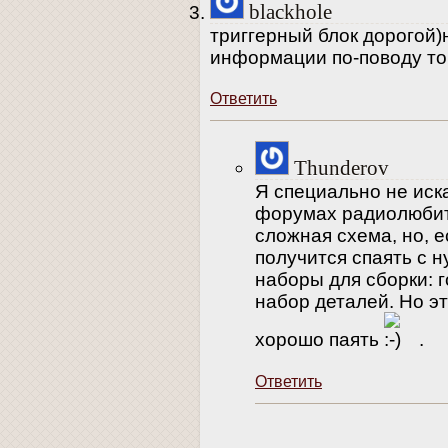
blackhole
триггерный блок дорогой)
информации по-поводу тог
Ответить
Thunderov
Я специально не иск
форумах радиолюбит
сложная схема, но, е
получится спаять с н
наборы для сборки: г
набор деталей. Но э
хорошо паять
.
Ответить