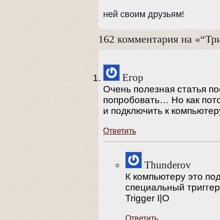
ней своим друзьям!
162 комментария на «“Тр
Егор
Очень полезная статья п
попробовать… Но как пото
и подключить к компьютер
Ответить
Thunderov
К компьютеру это по
специальный триггер
Trigger I|O
Ответить