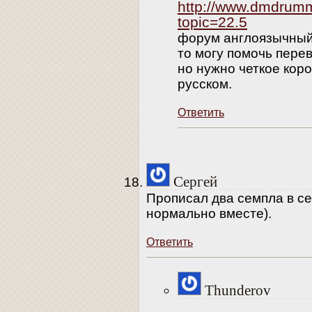
http://www.dmdrum
topic=22.5
форум англоязычный.
то могу помочь пере
но нужно четкое кор
русском.
Ответить
Сергей
Прописал два семпла в с
нормально вместе).
Ответить
Thunderov