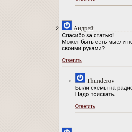
Андрей
Спасибо за статью!
Может быть есть мысли по
своими руками?
Ответить
Thunderov
Были схемы на ради
Надо поискать.
Ответить