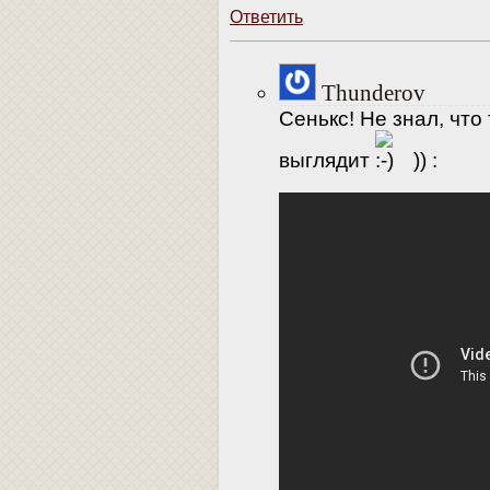
Ответить
Thunderov
Сенькс! Не знал, что
выглядит
)) :